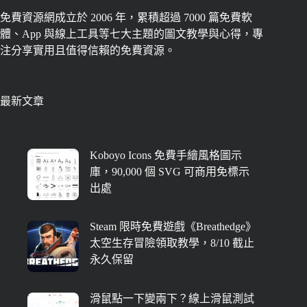
免費資源網成立於 2006 年，累積超過 7000 篇免費軟
體、App 與線上工具等七大主題的圖文教學與心得，專
注分享實用且值得信賴的免費資源。
最新文章
Koboyo Icons 免費手繪風格圖示
庫，90,000 個 SVG 可商用免標示
出處
Steam 限時免費遊戲《Breathedge》
太空生存冒險領取教學，8/10 截止
永久保留
滑鼠點一下變兩下？線上滑鼠測試