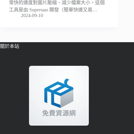
常快的速度對圖片壓縮、減少檔案大小，這個
工具是由 Supersaas 開發（簡單快速又易…
2024-09-10
關於本站