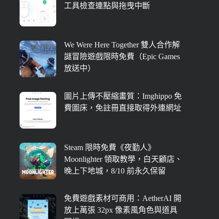
工具檢查連點與拖曳中斷
We Were Here Together 雙人合作解
謎冒險遊戲限時免費（Epic Games
放送中）
圖片上傳不壓縮畫質：Imghippo 免
費圖床，免註冊直接取得外連網址
Steam 限時免費《夜勤人》
Moonlighter 領取教學，白天顧店、
晚上下地城，8/10 前永久保留
免費遊戲素材可商用：AetherAI 開
放上萬張 32px 像素風角色與道具