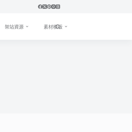
架站資源
素材模版