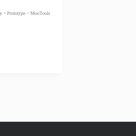
rototype、MooTools