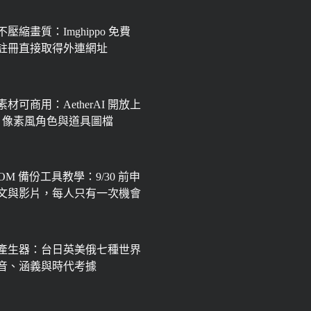
壓縮畫質：Imghippo 免費
註冊直接取得外連網址
材可商用：AetherAI 開放上
px 像素風角色與道具圖檔
OOM 備份工具教學：9/30 前申
文與影片，每人只有一次機會
產生器：台日英美俄七種世界
音、涵義與時代考據