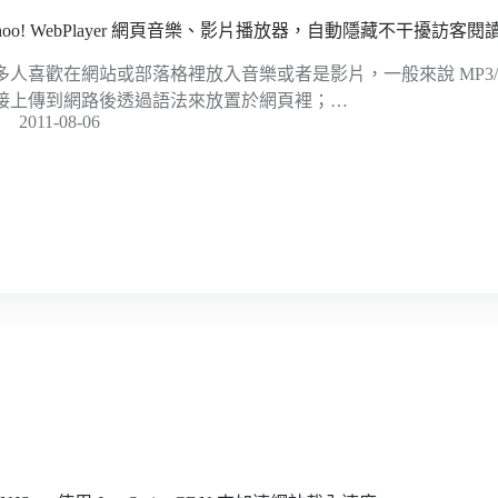
ahoo! WebPlayer 網頁音樂、影片播放器，自動隱藏不干擾訪客閱
多人喜歡在網站或部落格裡放入音樂或者是影片，一般來說 MP3/
接上傳到網路後透過語法來放置於網頁裡；…
2011-08-06