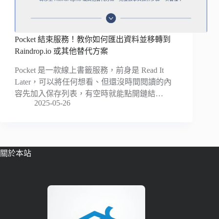
Pocket 結束服務！教你如何匯出資料並移轉到
Raindrop.io 或其他替代方案
Pocket 是一款線上書籤服務，前身是 Read It
Later，可以將任何想看、但還沒時間閱讀的內
容先加入保存列表，有空時就能點開鏈結…
2025-05-26
關於本站