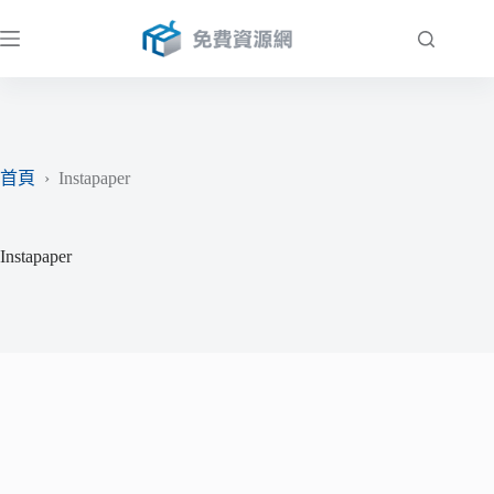
跳
至
主
要
內
容
首頁
›
Instapaper
Instapaper