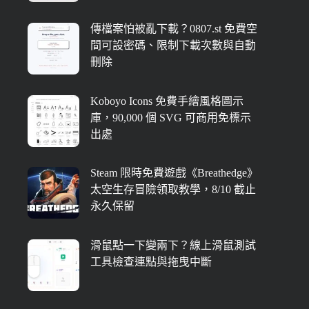
傳檔案怕被亂下載？0807.st 免費空
間可設密碼、限制下載次數與自動
刪除
Koboyo Icons 免費手繪風格圖示
庫，90,000 個 SVG 可商用免標示
出處
Steam 限時免費遊戲《Breathedge》
太空生存冒險領取教學，8/10 截止
永久保留
滑鼠點一下變兩下？線上滑鼠測試
工具檢查連點與拖曳中斷