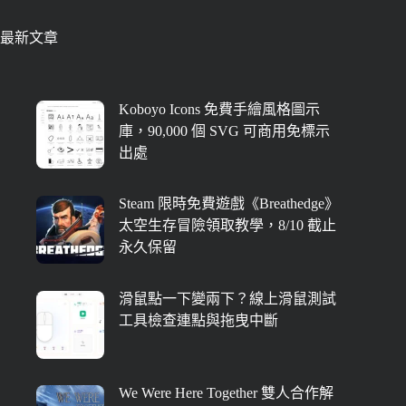
最新文章
Koboyo Icons 免費手繪風格圖示
庫，90,000 個 SVG 可商用免標示
出處
Steam 限時免費遊戲《Breathedge》
太空生存冒險領取教學，8/10 截止
永久保留
滑鼠點一下變兩下？線上滑鼠測試
工具檢查連點與拖曳中斷
We Were Here Together 雙人合作解