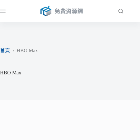
跳
至
主
要
內
容
首頁
›
HBO Max
HBO Max