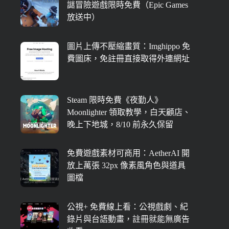
謎冒險遊戲限時免費（Epic Games
放送中）
圖片上傳不壓縮畫質：Imghippo 免
費圖床，免註冊直接取得外連網址
Steam 限時免費《夜勤人》
Moonlighter 領取教學，白天顧店、
晚上下地城，8/10 前永久保留
免費遊戲素材可商用：AetherAI 開
放上萬張 32px 像素風角色與道具
圖檔
公視+ 免費線上看：公視戲劇、紀
錄片與台語動畫，註冊就能無廣告