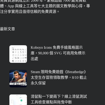
免費資源網成立於 2006 年，累積超過 7000 篇免費軟
體、App 與線上工具等七大主題的圖文教學與心得，專
注分享實用且值得信賴的免費資源。
最新文章
Koboyo Icons 免費手繪風格圖示
庫，90,000 個 SVG 可商用免標示
出處
Steam 限時免費遊戲《Breathedge》
太空生存冒險領取教學，8/10 截止
永久保留
滑鼠點一下變兩下？線上滑鼠測試
工具檢查連點與拖曳中斷