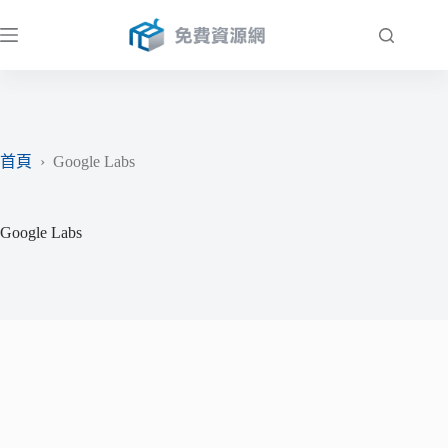
跳
至
主
要
內
容
首頁
›
Google Labs
Google Labs