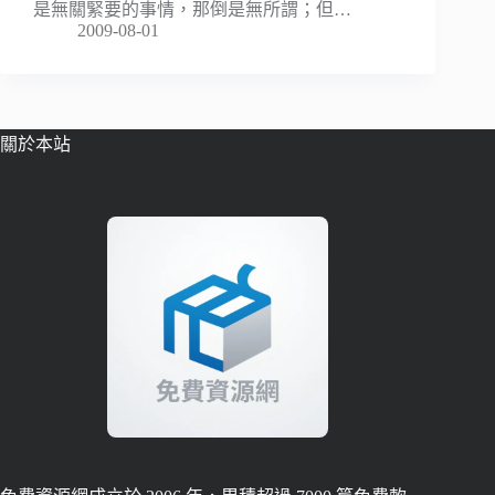
是無關緊要的事情，那倒是無所謂；但…
2009-08-01
關於本站