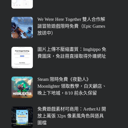
We Were Here Together 雙人合作解
謎冒險遊戲限時免費（Epic Games
放送中）
圖片上傳不壓縮畫質：Imghippo 免
費圖床，免註冊直接取得外連網址
Steam 限時免費《夜勤人》
Moonlighter 領取教學，白天顧店、
晚上下地城，8/10 前永久保留
免費遊戲素材可商用：AetherAI 開
放上萬張 32px 像素風角色與道具
圖檔