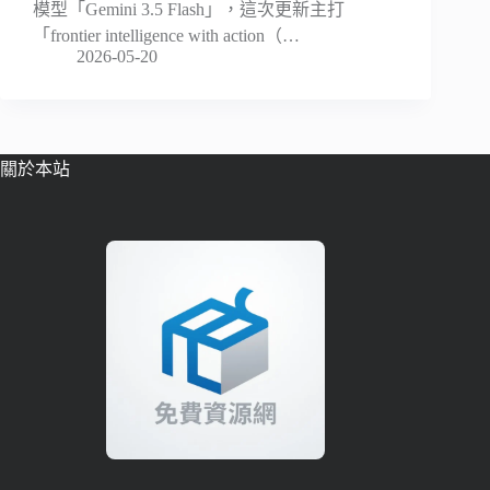
模型「Gemini 3.5 Flash」，這次更新主打
「frontier intelligence with action（…
2026-05-20
關於本站