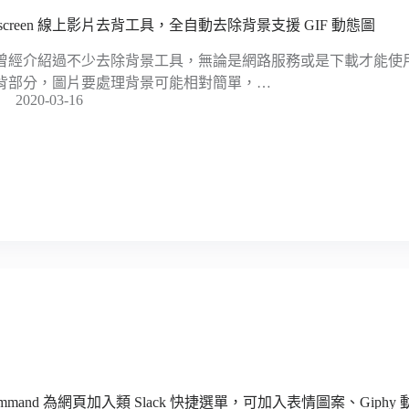
nscreen 線上影片去背工具，全自動去除背景支援 GIF 動態圖
曾經介紹過不少去除背景工具，無論是網路服務或是下載才能使
背部分，圖片要處理背景可能相對簡單，…
2020-03-16
ommand 為網頁加入類 Slack 快捷選單，可加入表情圖案、Giphy 