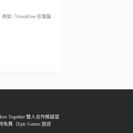
例如「EmojiOne 在電腦
 Here Together 雙人合作解謎冒
免費（Epic Games 放送