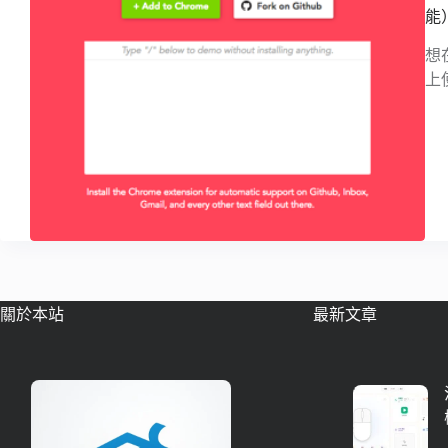
能
想
上
關於本站
最新文章