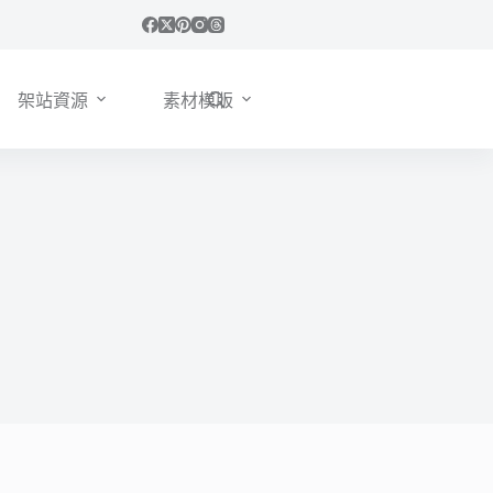
架站資源
素材模版