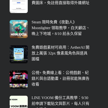
費圖床，免註冊直接取得外連網址
Steam 限時免費《夜勤人》
Moonlighter 領取教學，白天顧店、
晚上下地城，8/10 前永久保留
免費遊戲素材可商用：AetherAI 開
放上萬張 32px 像素風角色與道具
圖檔
公視+ 免費線上看：公視戲劇、紀
錄片與台語動畫，註冊就能無廣告
收看
LINE VOOM 備份工具教學：9/30
前申請下載貼文與影片，每人只有