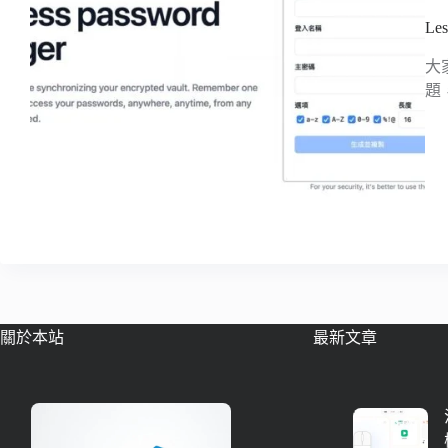
L
大
題
關於本站
最新文章