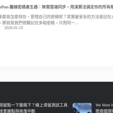
essPass 離線密碼產生器：無需雲端同步，用演算法搞定你的所有
家都是怎麼保存、管理自己的密碼呢？其實最安全的方法是記在
，那就是我們很難記住多組密碼，只用同一…
2026-01-10
滑鼠點一下變兩下？線上滑鼠測試工具
We Were
檢查連點與拖曳中斷
險遊戲限時