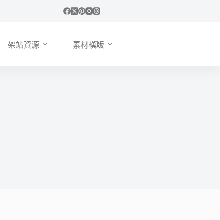
架站資源
素材模版