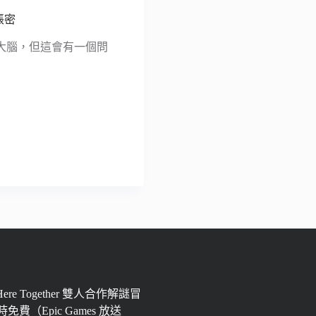
帳密
大腦，但這會有一個問
 Here Together 雙人合作解謎冒
免費（Epic Games 放送