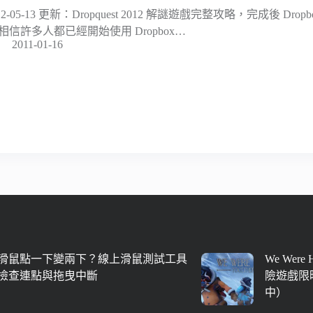
12-05-13 更新：Dropquest 2012 解謎遊戲完整攻略，完成後 Dro
 相信許多人都已經開始使用 Dropbox…
2011-01-16
滑鼠點一下變兩下？線上滑鼠測試工具
We Were
檢查連點與拖曳中斷
險遊戲限時
中）