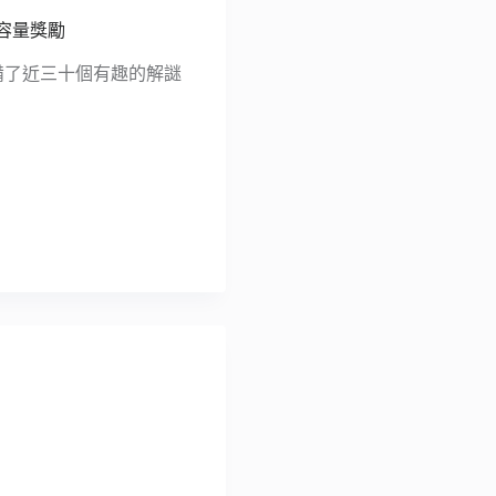
B 容量獎勵
ox 準備了近三十個有趣的解謎