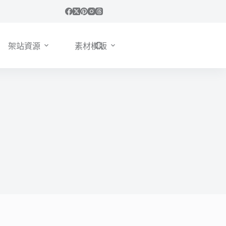
架站資源
素材模版