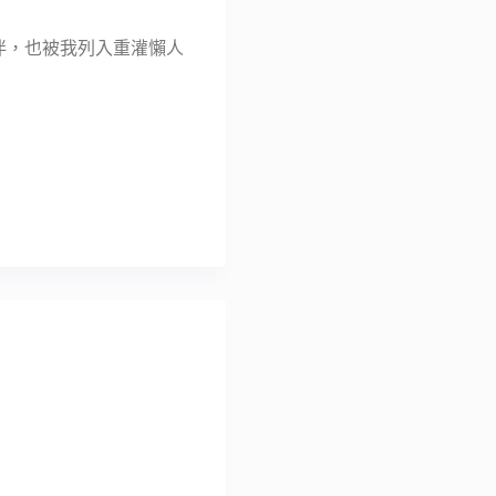
夥伴，也被我列入重灌懶人