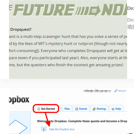
Dr
Dr
項