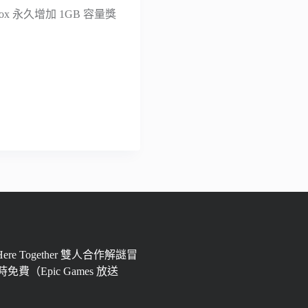
pbox 永久增加 1GB 容量獎
 Here Together 雙人合作解謎冒
免費（Epic Games 放送