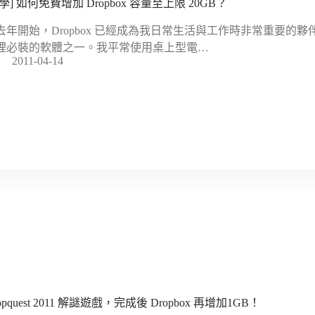
學] 如何免費增加 Dropbox 容量至上限 20GB？
去年開始，Dropbox 已經成為我日常生活與工作時非常重要的
裡必裝的軟體之一。我平常使用桌上型電…
2011-04-14
opquest 2011 解謎遊戲，完成後 Dropbox 再增加1GB！