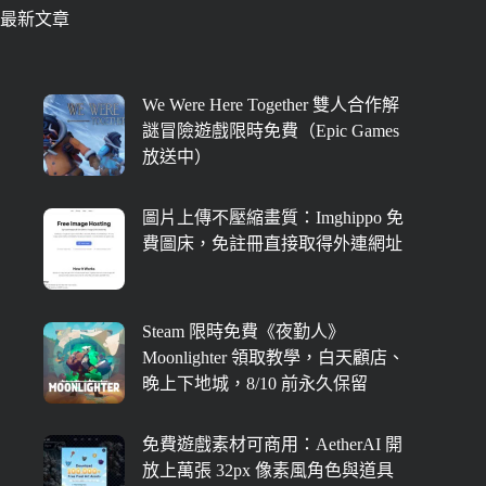
最新文章
We Were Here Together 雙人合作解
謎冒險遊戲限時免費（Epic Games
放送中）
圖片上傳不壓縮畫質：Imghippo 免
費圖床，免註冊直接取得外連網址
Steam 限時免費《夜勤人》
Moonlighter 領取教學，白天顧店、
晚上下地城，8/10 前永久保留
免費遊戲素材可商用：AetherAI 開
放上萬張 32px 像素風角色與道具