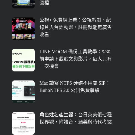
圖檔
公視+ 免費線上看：公視戲劇、紀
錄片與台語動畫，註冊就能無廣告
收看
LINE VOOM 備份工具教學：9/30
前申請下載貼文與影片，每人只有
一次機會
Mac 讀寫 NTFS 硬碟不用關 SIP：
BuhoNTFS 2.0 公測免費體驗
角色姓名產生器：台日英美俄七種
世界觀，附讀音、涵義與時代考據