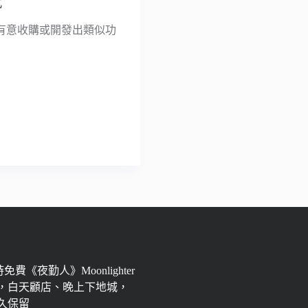
式
公司有意收購或開發出類似功
限時免費《夜勤人》Moonlighter
，白天顧店、晚上下地城，
永久保留