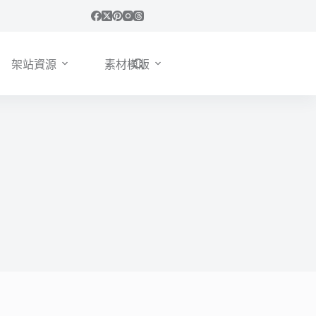
架站資源
素材模版