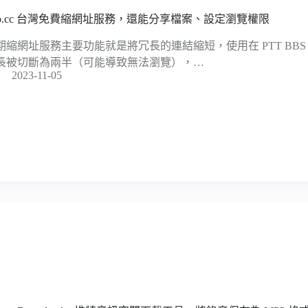
ito.cc 台灣免費縮網址服務，還能分享檔案、設定瀏覽權限
期縮網址服務主要功能就是將冗長的連結縮短，使用在 PTT BB
長被切斷為兩半（可能導致無法瀏覽），…
2023-11-05