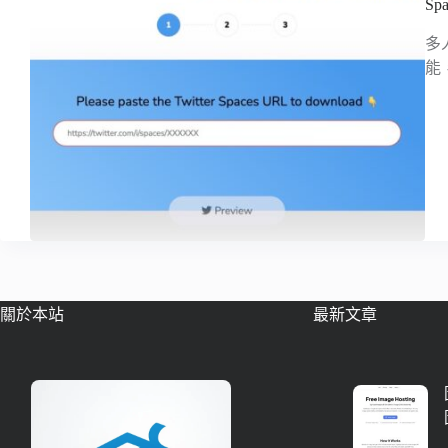
Sp
多
能
關於本站
最新文章