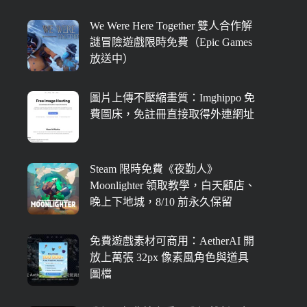
We Were Here Together 雙人合作解
謎冒險遊戲限時免費（Epic Games
放送中）
圖片上傳不壓縮畫質：Imghippo 免
費圖床，免註冊直接取得外連網址
Steam 限時免費《夜勤人》
Moonlighter 領取教學，白天顧店、
晚上下地城，8/10 前永久保留
免費遊戲素材可商用：AetherAI 開
放上萬張 32px 像素風角色與道具
圖檔