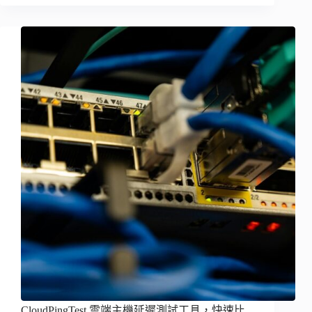
CloudPingTest 雲端主機延遲測試工具，快速比