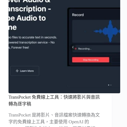
TransPocket 免費線上工具：快速將影片與音訊
轉為逐字稿
TransPocket 是將影片、音訊檔案快速轉換為文
字的免費線上工具，主要使用 OpenAI 的