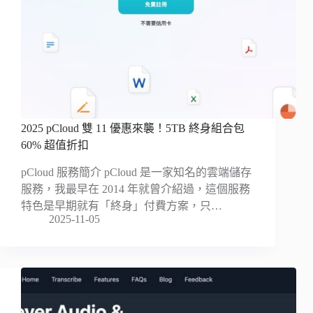
2025 pCloud 雙 11 優惠來襲！5TB 終身組合包
60% 超值折扣
pCloud 服務簡介 pCloud 是一家知名的雲端儲存
服務，我最早在 2014 年就曾介紹過，這個服務
特色是早期就有「終身」付費方案，只…
2025-11-05