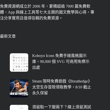
免費資源網成立於 2006 年，累積超過 7000 篇免費軟
體、App 與線上工具等七大主題的圖文教學與心得，專
注分享實用且值得信賴的免費資源。
最新文章
Koboyo Icons 免費手繪風格圖示
庫，90,000 個 SVG 可商用免標示
出處
Steam 限時免費遊戲《Breathedge》
太空生存冒險領取教學，8/10 截止
永久保留
滑鼠點一下變兩下？線上滑鼠測試