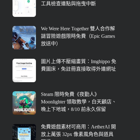
工具檢查連點與拖曳中斷
We Were Here Together 雙人合作解
謎冒險遊戲限時免費（Epic Games
放送中）
圖片上傳不壓縮畫質：Imghippo 免
費圖床，免註冊直接取得外連網址
Steam 限時免費《夜勤人》
Moonlighter 領取教學，白天顧店、
晚上下地城，8/10 前永久保留
免費遊戲素材可商用：AetherAI 開
放上萬張 32px 像素風角色與道具