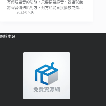
有傳送語音的功能，只要按著錄音、說話就能
將聲音傳送給對方，對方也能直接播放或是…
2022-07-26
關於本站