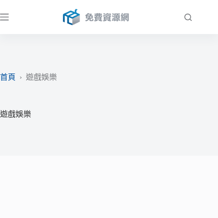
跳
至
主
要
內
容
首頁
›
遊戲娛樂
遊戲娛樂