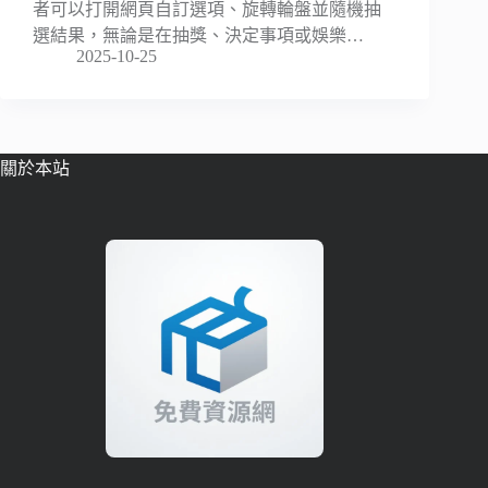
者可以打開網頁自訂選項、旋轉輪盤並隨機抽
選結果，無論是在抽獎、決定事項或娛樂…
2025-10-25
關於本站