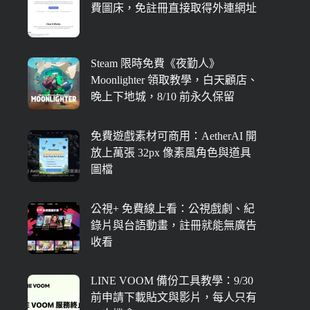
費圖床，免註冊直接取得外連網址
Steam 限時免費《夜勤人》
Moonlighter 領取教學，白天顧店、
晚上下地城，8/10 前永久保留
免費遊戲素材可商用：AetherAI 開
放上萬張 32px 像素風角色與道具
圖檔
公視+ 免費線上看：公視戲劇、紀
錄片與台語動畫，註冊就能無廣告
收看
LINE VOOM 備份工具教學：9/30
前申請下載貼文與影片，每人只有