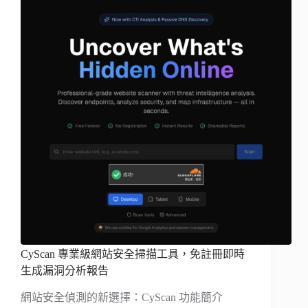
CyScan 專業級網站安全掃描工具，免註冊即時
生成漏洞分析報告
網站安全偵測的新選擇：CyScan 功能簡介