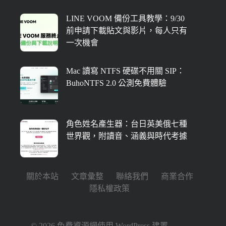
LINE VOOM 備份工具教學：9/30
前申請下載貼文與影片，每人只有
一次機會
Mac 讀寫 NTFS 硬碟不用關 SIP：
BuhoNTFS 2.0 公測免費體驗
角色姓名產生器：台日英美俄七種
世界觀，附讀音、涵義與時代考據
關於本站
文章彙整
聯絡我們
商業合作
隱私權政策
© 2026 免費資源網使用
WordPress
建置