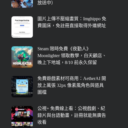
放送中）
圖片上傳不壓縮畫質：Imghippo 免
費圖床，免註冊直接取得外連網址
Steam 限時免費《夜勤人》
Moonlighter 領取教學，白天顧店、
晚上下地城，8/10 前永久保留
免費遊戲素材可商用：AetherAI 開
放上萬張 32px 像素風角色與道具
圖檔
公視+ 免費線上看：公視戲劇、紀
錄片與台語動畫，註冊就能無廣告
收看