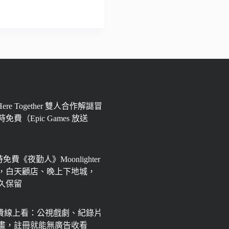
 Here Together 雙人合作解謎冒
免費（Epic Games 放送
限時免費《夜勤人》Moonlighter
，白天顧店、晚上下地城，
永久保留
免費線上看：公視戲劇、紀錄片
畫，註冊就能無廣告收看