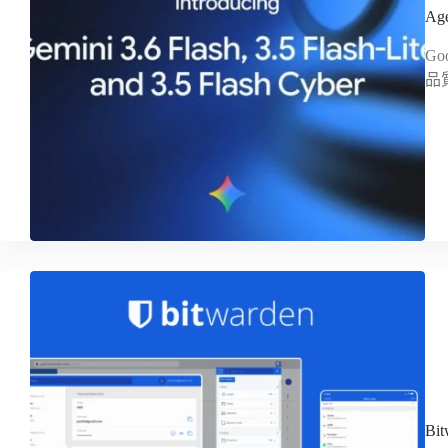
Ag
Go
品質
Bi