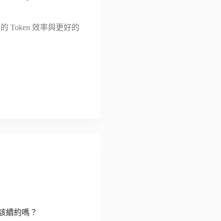
更高的 Token 效率與更好的
65 該續約嗎？