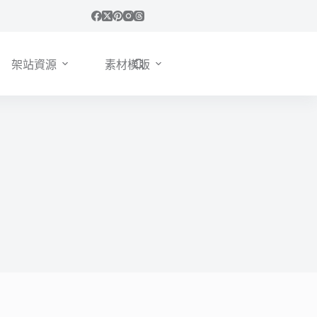
架站資源
素材模版