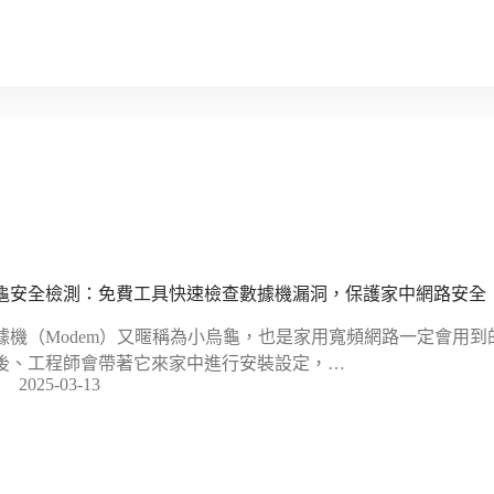
龜安全檢測：免費工具快速檢查數據機漏洞，保護家中網路安全
據機（Modem）又暱稱為小烏龜，也是家用寬頻網路一定會用
後、工程師會帶著它來家中進行安裝設定，…
2025-03-13