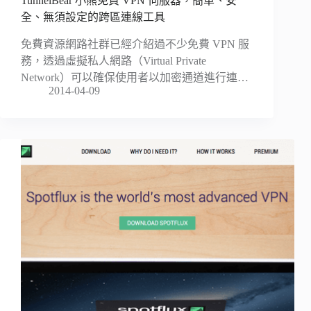
TunnelBear 小熊免費 VPN 伺服器，簡單、安
全、無須設定的跨區連線工具
免費資源網路社群已經介紹過不少免費 VPN 服
務，透過虛擬私人網路（Virtual Private
Network）可以確保使用者以加密通道進行連…
2014-04-09