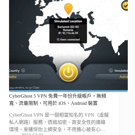
CyberGhost 5 VPN 免費一年份升級帳戶，無頻
寬、流量限制，可用於 iOS、Android 裝置
CyberGhost VPN 是一個相當知名的 VPN（虛擬
私人網路）服務，透過加密、高安全性的連線
環境，來確保你上網安全，不用擔心被有心…