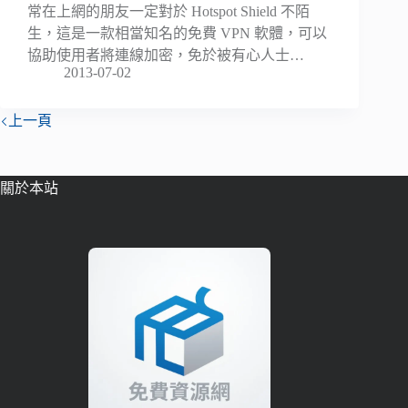
常在上網的朋友一定對於 Hotspot Shield 不陌
生，這是一款相當知名的免費 VPN 軟體，可以
協助使用者將連線加密，免於被有心人士…
2013-07-02
上一頁
關於本站