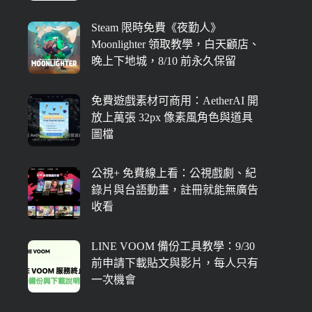
Steam 限時免費《夜勤人》
Moonlighter 領取教學，白天顧店、
晚上下地城，8/10 前永久保留
免費遊戲素材可商用：AetherAI 開
放上萬張 32px 像素風角色與道具
圖檔
公視+ 免費線上看：公視戲劇、紀
錄片與台語動畫，註冊就能無廣告
收看
LINE VOOM 備份工具教學：9/30
前申請下載貼文與影片，每人只有
一次機會