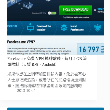
Faceless.me 免費 VPN 連線軟體，每月 2 GB 流
量限制（支援 iOS、Android）
如果你想在上網時加密傳輸內容，免於被有心
人士擷取或追蹤，或者所在的網路環境遭到封
鎖，無法順利連結到某些地區限定的服務時…
2013-10-04