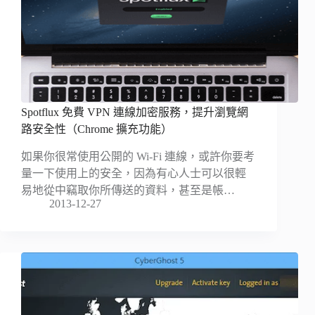
Spotflux 免費 VPN 連線加密服務，提升瀏覽網
路安全性（Chrome 擴充功能）
如果你很常使用公開的 Wi-Fi 連線，或許你要考
量一下使用上的安全，因為有心人士可以很輕
易地從中竊取你所傳送的資料，甚至是帳…
2013-12-27