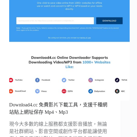
Download4.cc 免費影片下載工具，支援千種網
站貼上網址保存 Mp4、Mp3
現今大多數的線上服務都支援影音播放，無論
是社群網站、影音空間或創作平台都能讓使用