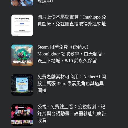
放送中）
圖片上傳不壓縮畫質：Imghippo 免
費圖床，免註冊直接取得外連網址
Steam 限時免費《夜勤人》
Moonlighter 領取教學，白天顧店、
晚上下地城，8/10 前永久保留
免費遊戲素材可商用：AetherAI 開
放上萬張 32px 像素風角色與道具
圖檔
公視+ 免費線上看：公視戲劇、紀
錄片與台語動畫，註冊就能無廣告
收看