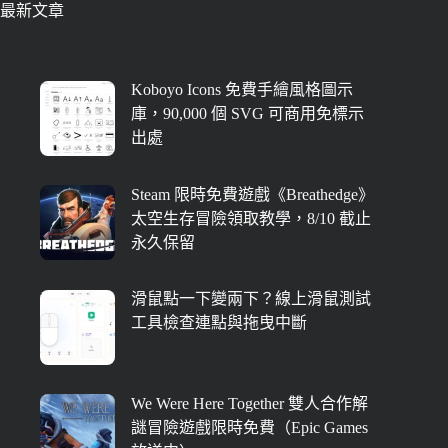
最新文章
Koboyo Icons 免費手繪風格圖示
庫，90,000 個 SVG 可商用免標示
出處
Steam 限時免費遊戲《Breathedge》
太空生存冒險領取教學，8/10 截止
永久保留
滑鼠點一下變兩下？線上滑鼠測試
工具檢查連點與拖曳中斷
We Were Here Together 雙人合作解
謎冒險遊戲限時免費（Epic Games