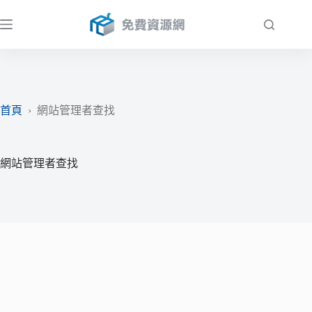
跳
至
主
要
內
容
首頁
›
網站管理者查找
網站管理者查找