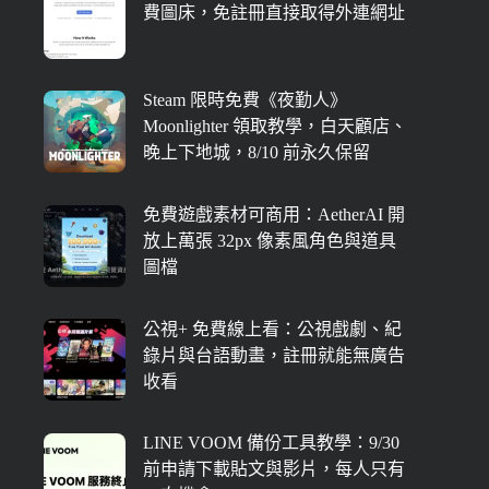
費圖床，免註冊直接取得外連網址
Steam 限時免費《夜勤人》
Moonlighter 領取教學，白天顧店、
晚上下地城，8/10 前永久保留
免費遊戲素材可商用：AetherAI 開
放上萬張 32px 像素風角色與道具
圖檔
公視+ 免費線上看：公視戲劇、紀
錄片與台語動畫，註冊就能無廣告
收看
LINE VOOM 備份工具教學：9/30
前申請下載貼文與影片，每人只有