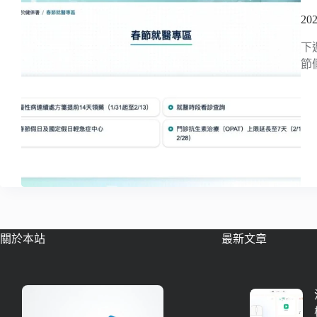
2
下
節
關於本站
最新文章