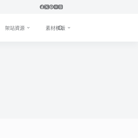
架站資源
素材模版