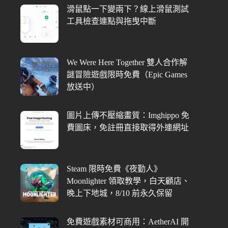
滑鼠點一下變兩下？線上滑鼠測試
工具檢查連點與拖曳中斷
We Were Here Together 雙人合作解
謎冒險遊戲限時免費（Epic Games
放送中）
圖片上傳不壓縮畫質：Imghippo 免
費圖床，免註冊直接取得外連網址
Steam 限時免費《夜勤人》
Moonlighter 領取教學，白天顧店、
晚上下地城，8/10 前永久保留
免費遊戲素材可商用：AetherAI 開