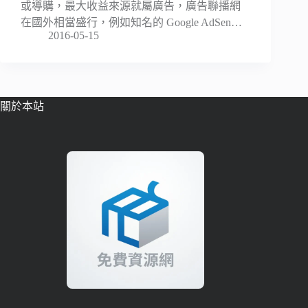
或導購，最大收益來源就屬廣告，廣告聯播網
在國外相當盛行，例如知名的 Google AdSen…
2016-05-15
關於本站