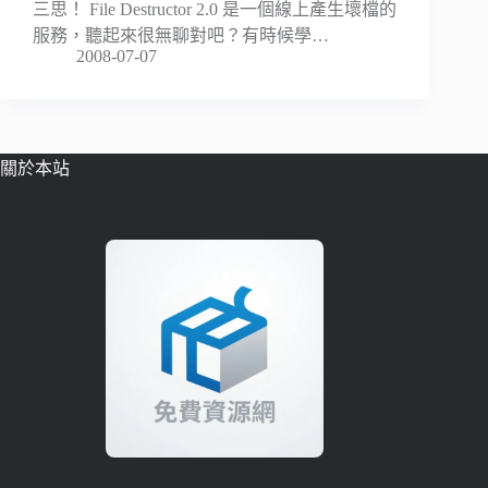
三思！ File Destructor 2.0 是一個線上產生壞檔的
服務，聽起來很無聊對吧？有時候學…
2008-07-07
關於本站