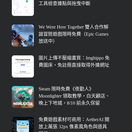
工具檢查連點與拖曳中斷
We Were Here Together 雙人合作解
謎冒險遊戲限時免費（Epic Games
放送中）
圖片上傳不壓縮畫質：Imghippo 免
費圖床，免註冊直接取得外連網址
Steam 限時免費《夜勤人》
Moonlighter 領取教學，白天顧店、
晚上下地城，8/10 前永久保留
免費遊戲素材可商用：AetherAI 開
放上萬張 32px 像素風角色與道具