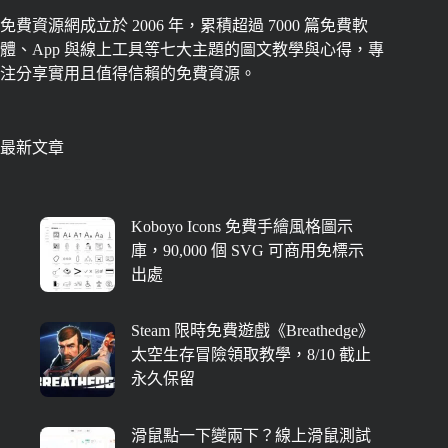
免費資源網成立於 2006 年，累積超過 7000 篇免費軟
體、App 與線上工具等七大主題的圖文教學與心得，專
注分享實用且值得信賴的免費資源。
最新文章
Koboyo Icons 免費手繪風格圖示
庫，90,000 個 SVG 可商用免標示
出處
Steam 限時免費遊戲《Breathedge》
太空生存冒險領取教學，8/10 截止
永久保留
滑鼠點一下變兩下？線上滑鼠測試