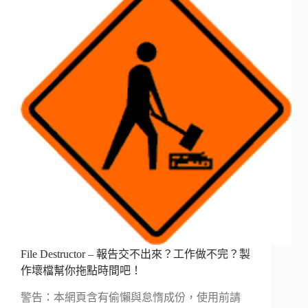
File Destructor – 報告交不出來？工作做不完？製
作壞檔幫你拖點時間吧！
警告：本網頁含有偷懶與怠惰成份，使用前請