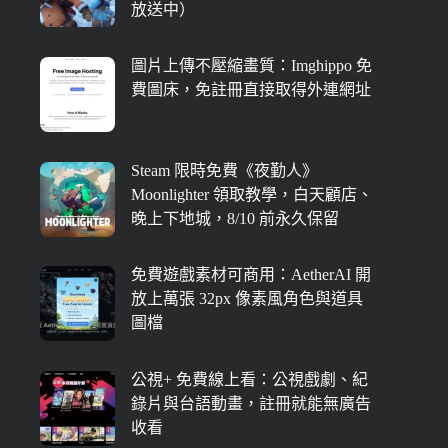
放送中）
圖片上傳不壓縮畫質：Imghippo 免
費圖床，免註冊直接取得外連網址
Steam 限時免費《夜勤人》
Moonlighter 領取教學，白天顧店、
晚上下地城，8/10 前永久保留
免費遊戲素材可商用：AetherAI 開
放上萬張 32px 像素風角色與道具
圖檔
公視+ 免費線上看：公視戲劇、紀
錄片與台語動畫，註冊就能無廣告
收看