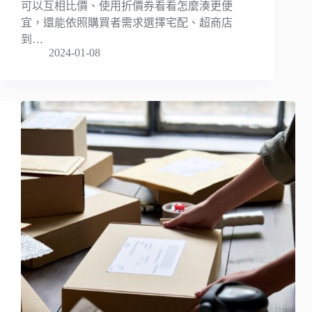
可以互相比價、使用折價券看看怎麼湊更便
宜，還能依照購買者需求選擇宅配、超商店
到…
2024-01-08