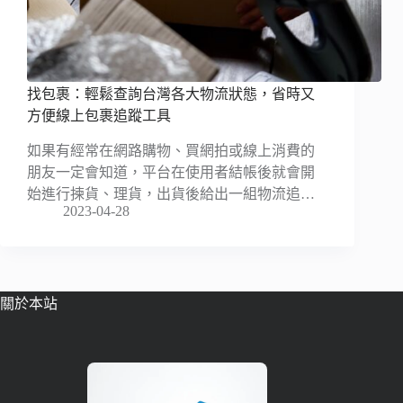
找包裹：輕鬆查詢台灣各大物流狀態，省時又
方便線上包裹追蹤工具
如果有經常在網路購物、買網拍或線上消費的
朋友一定會知道，平台在使用者結帳後就會開
始進行揀貨、理貨，出貨後給出一組物流追…
2023-04-28
關於本站