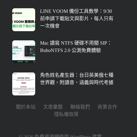
LINE VOOM 備份工具教學：9/30
前申請下載貼文與影片，每人只有
一次機會
Mac 讀寫 NTFS 硬碟不用關 SIP：
BuhoNTFS 2.0 公測免費體驗
角色姓名產生器：台日英美俄七種
世界觀，附讀音、涵義與時代考據
關於本站
文章彙整
聯絡我們
商業合作
隱私權政策
© 2026 免費資源網使用
WordPress
建置