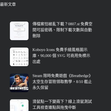
最新文章
傳檔案怕被亂下載？0807.st 免費空
間可設密碼、限制下載次數與自動
刪除
Koboyo Icons 免費手繪風格圖示
庫，90,000 個 SVG 可商用免標示
出處
Steam 限時免費遊戲《Breathedge》
太空生存冒險領取教學，8/10 截止
永久保留
滑鼠點一下變兩下？線上滑鼠測試
工具檢查連點與拖曳中斷