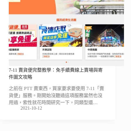
7-11 賣貨便完整教學：免手續費線上賣場與寄
件圖文攻略
之前在 PTT 賣東西，買家要求要使用 7-11「賣
貨便」服務。剛開始沒聽過這項服務當然也沒
用過，索性就花時間研究一下，同類型還…
2021-10-12