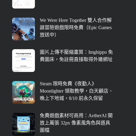
We Were Here Together 雙人合作解
謎冒險遊戲限時免費（Epic Games
放送中）
圖片上傳不壓縮畫質：Imghippo 免
費圖床，免註冊直接取得外連網址
Steam 限時免費《夜勤人》
Moonlighter 領取教學，白天顧店、
晚上下地城，8/10 前永久保留
免費遊戲素材可商用：AetherAI 開
放上萬張 32px 像素風角色與道具
圖檔