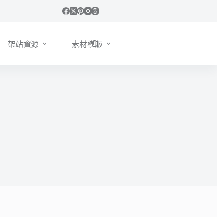
架站資源
素材模版