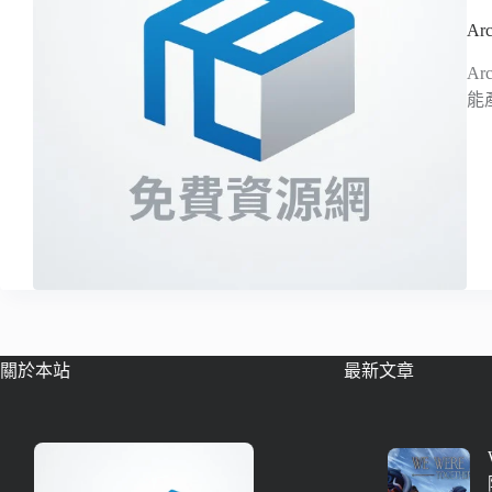
A
A
能
關於本站
最新文章