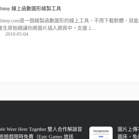
rchimy 線上函數圖形繪製工具
rchimy.com是一個繪製函數圖形的線上工具，不用下載軟體，
產生原始碼讓你將圖片插入網頁中。支援 2…
2010-05-04
We Were Here Together 雙人合作解謎冒
圖片上傳不
險遊戲限時免費（Epic Games 放送
圖床，免