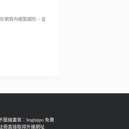
就能在網頁內繪製圖形，並
壓縮畫質：Imghippo 免費
註冊直接取得外連網址