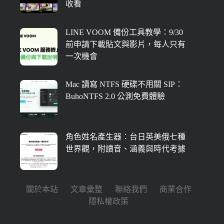
收看
LINE VOOM 備份工具教學：9/30
前申請下載貼文與影片，每人只有
一次機會
Mac 讀寫 NTFS 硬碟不用關 SIP：
BuhoNTFS 2.0 公測免費體驗
角色姓名產生器：台日英美俄七種
世界觀，附讀音、涵義與時代考據
關於本站
文章彙整
聯絡我們
商業合作
隱私權政策