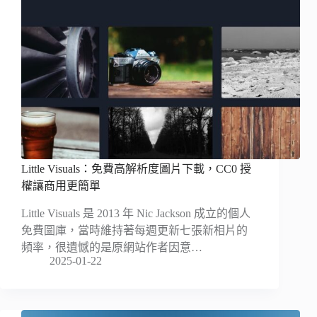
Little Visuals：免費高解析度圖片下載，CC0 授
權讓商用更簡單
Little Visuals 是 2013 年 Nic Jackson 成立的個人
免費圖庫，當時維持著每週更新七張新相片的
頻率，很遺憾的是原網站作者因意…
2025-01-22