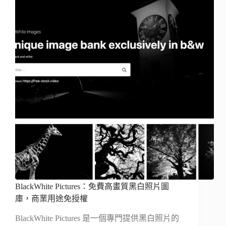
BlackWhite Pictures：免費高畫質黑白照片圖
庫，商業用途免授權
BlackWhite Pictures 是一個專門提供黑白照片的