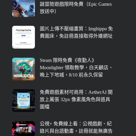
謎冒險遊戲限時免費（Epic Games
放送中）
圖片上傳不壓縮畫質：Imghippo 免
費圖床，免註冊直接取得外連網址
Steam 限時免費《夜勤人》
Moonlighter 領取教學，白天顧店、
晚上下地城，8/10 前永久保留
免費遊戲素材可商用：AetherAI 開
放上萬張 32px 像素風角色與道具
圖檔
公視+ 免費線上看：公視戲劇、紀
錄片與台語動畫，註冊就能無廣告