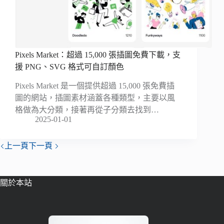
Pixels Market：超過 15,000 張插圖免費下載，支
援 PNG、SVG 格式可自訂顏色
Pixels Market 是一個提供超過 15,000 張免費插
圖的網站，插圖素材涵蓋各種類型，主要以風
格做為大分類，接著再從子分類去找到…
2025-01-01
上一頁
下一頁
關於本站