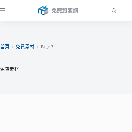
跳
至
主
要
內
容
首頁
›
免費素材
›
Page 3
免費素材