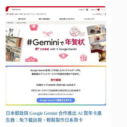
日本郵政與 Google Gemini 合作推出 AI 賀年卡產
生器：免下載註冊，輕鬆製作日系賀卡