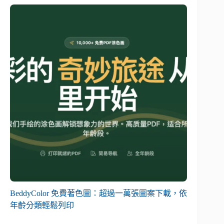
BeddyColor 免費著色圖：超過一萬張圖案下載，依
年齡分類輕鬆列印