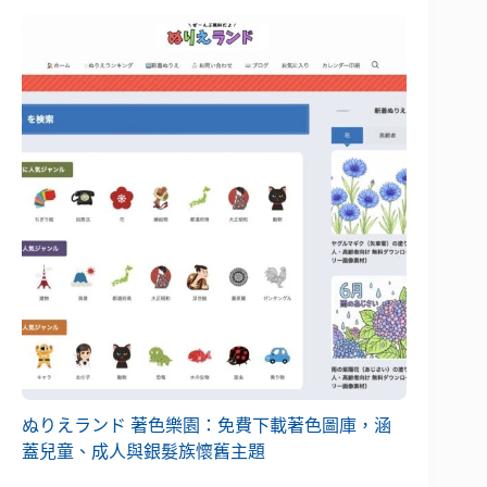
ぬりえランド 著色樂園：免費下載著色圖庫，涵
蓋兒童、成人與銀髮族懷舊主題