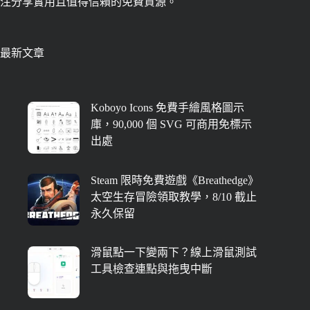
注分享實用且值得信賴的免費資源。
最新文章
Koboyo Icons 免費手繪風格圖示
庫，90,000 個 SVG 可商用免標示
出處
Steam 限時免費遊戲《Breathedge》
太空生存冒險領取教學，8/10 截止
永久保留
滑鼠點一下變兩下？線上滑鼠測試
工具檢查連點與拖曳中斷