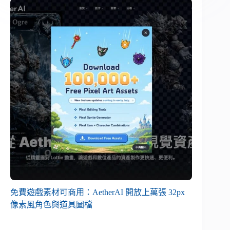
免費遊戲素材可商用：AetherAI 開放上萬張 32px
像素風角色與道具圖檔