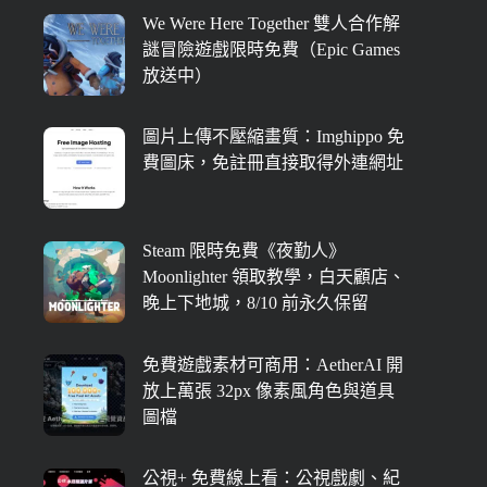
We Were Here Together 雙人合作解
謎冒險遊戲限時免費（Epic Games
放送中）
圖片上傳不壓縮畫質：Imghippo 免
費圖床，免註冊直接取得外連網址
Steam 限時免費《夜勤人》
Moonlighter 領取教學，白天顧店、
晚上下地城，8/10 前永久保留
免費遊戲素材可商用：AetherAI 開
放上萬張 32px 像素風角色與道具
圖檔
公視+ 免費線上看：公視戲劇、紀