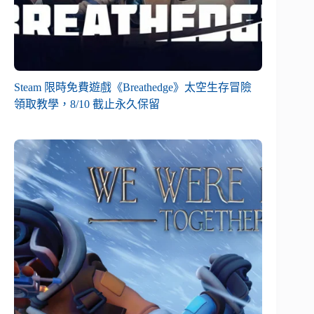
Steam 限時免費遊戲《Breathedge》太空生存冒險
領取教學，8/10 截止永久保留