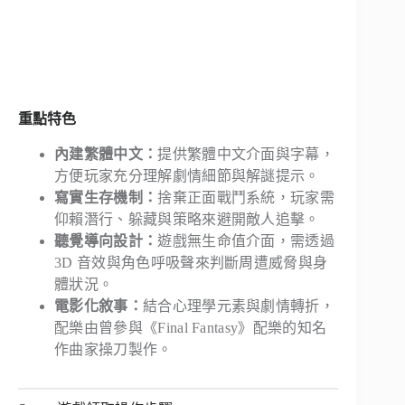
重點特色
內建繁體中文：
提供繁體中文介面與字幕，
方便玩家充分理解劇情細節與解謎提示。
寫實生存機制：
捨棄正面戰鬥系統，玩家需
仰賴潛行、躲藏與策略來避開敵人追擊。
聽覺導向設計：
遊戲無生命值介面，需透過
3D 音效與角色呼吸聲來判斷周遭威脅與身
體狀況。
電影化敘事：
結合心理學元素與劇情轉折，
配樂由曾參與《Final Fantasy》配樂的知名
作曲家操刀製作。