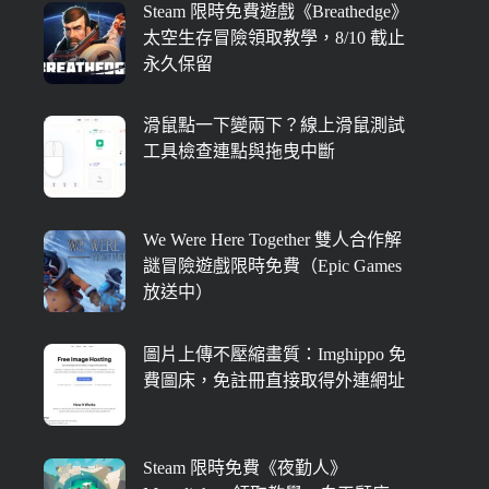
Steam 限時免費遊戲《Breathedge》
太空生存冒險領取教學，8/10 截止
永久保留
滑鼠點一下變兩下？線上滑鼠測試
工具檢查連點與拖曳中斷
We Were Here Together 雙人合作解
謎冒險遊戲限時免費（Epic Games
放送中）
圖片上傳不壓縮畫質：Imghippo 免
費圖床，免註冊直接取得外連網址
Steam 限時免費《夜勤人》