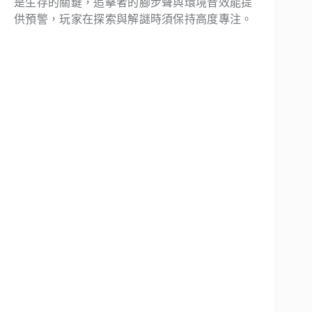
是生存的關鍵，追擊者的腳步聲與環境音效能提
供預警，玩家在探索與解謎時須保持高度專注。