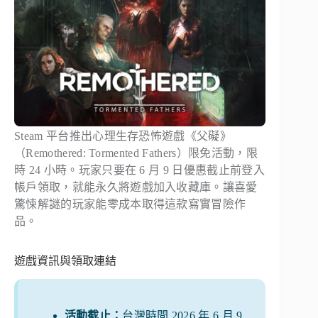
Steam 平台推出心理生存恐怖遊戲《父礙》
（Remothered: Tormented Fathers）限免活動，限
時 24 小時。玩家只要在 6 月 9 日優惠截止前登入
帳戶領取，就能永久將遊戲加入收藏庫。讓喜愛
驚悚解謎的玩家能零成本取得這款寫實冒險作
品。
遊戲資訊與領取連結
活動截止：
台灣時間 2026 年 6 月 9