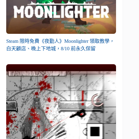
Steam 限時免費《夜勤人》Moonlighter 領取教學，
白天顧店、晚上下地城，8/10 前永久保留