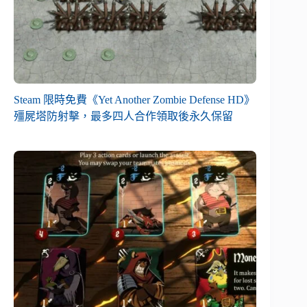
Steam 限時免費《Yet Another Zombie Defense HD》
殭屍塔防射擊，最多四人合作領取後永久保留