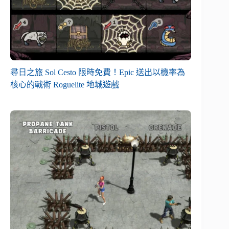
尋日之旅 Sol Cesto 限時免費！Epic 送出以機率為
核心的戰術 Roguelite 地城遊戲