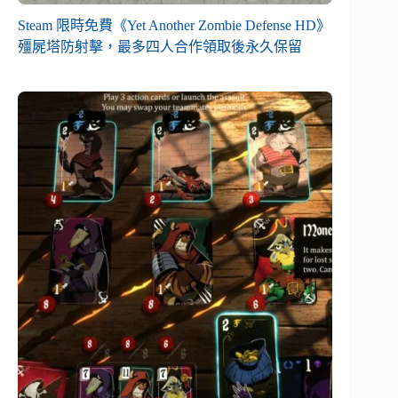
Steam 限時免費《Yet Another Zombie Defense HD》
殭屍塔防射擊，最多四人合作領取後永久保留