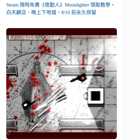
Steam 限時免費《夜勤人》Moonlighter 領取教學，
白天顧店、晚上下地城，8/10 前永久保留