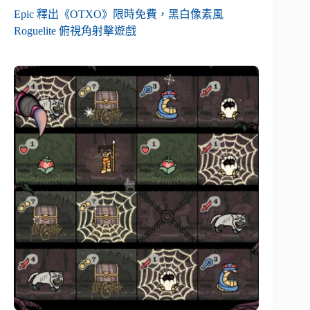
Epic 釋出《OTXO》限時免費，黑白像素風
Roguelite 俯視角射擊遊戲