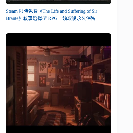
Steam 限時免費《The Life and Suffering of Sir
Brante》敘事選擇型 RPG，領取後永久保留