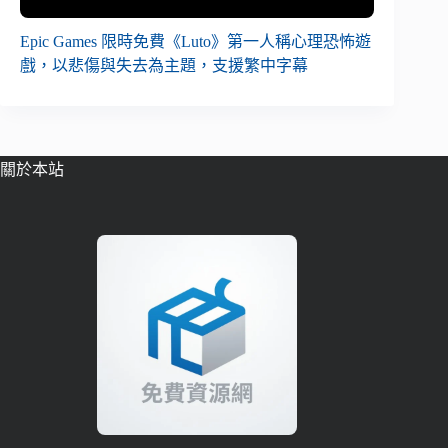
Epic Games 限時免費《Luto》第一人稱心理恐怖遊
戲，以悲傷與失去為主題，支援繁中字幕
關於本站