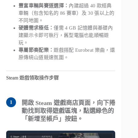
豐富車輛與賽道選擇：
內建超過 40 款經典
車輛（包含知名的 86 賽車）及 30 張以上的
不同地圖。
硬體需求極低：
僅需 4 GB 記憶體與基礎內
建顯示卡即可執行，舊型電腦也能順暢遊
玩。
專屬節奏配樂：
遊戲搭配 Eurobeat 樂曲，還
原傳統山道競速氛圍。
Steam 遊戲領取操作步驟
開啟 Steam 遊戲商店頁面，向下捲
動找到取得遊戲區塊，點選綠色的
「新增至帳戶」按鈕。