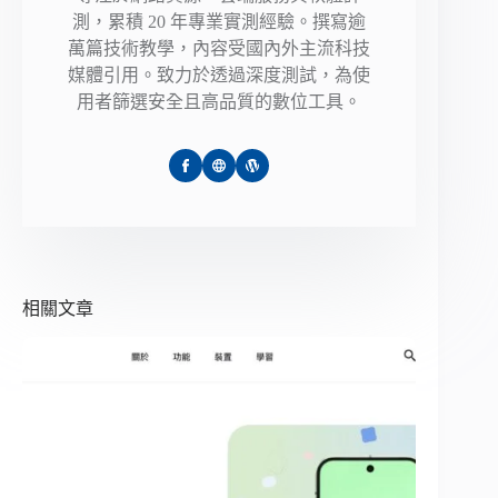
測，累積 20 年專業實測經驗。撰寫逾
萬篇技術教學，內容受國內外主流科技
媒體引用。致力於透過深度測試，為使
用者篩選安全且高品質的數位工具。
相關文章