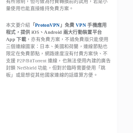
有所限制，但可做為付費轉換前的試用，若是小
量使用也能直接維持免費方案。
本文要介紹
「
ProtonVPN
」免費
VPN
手機應用
程式，提供 iOS、Android 兩大行動裝置平台
App 下載
，亦有免費方案，不過免費版只能使用
三個連線國家：日本、美國和荷蘭，連線節點也
限定在免費節點，網路速度沒有付費方案快、不
支援 P2P/BitTorrent 連線，也無法使用內建的廣告
封鎖 NetShield 功能，但對於臨時需要使用「跳
板」或是想從其他國家連線的話還算方便。