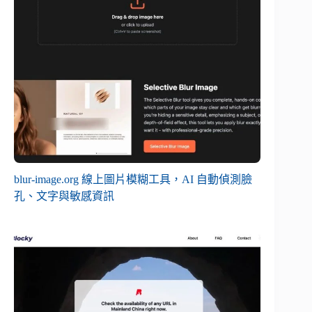
blur-image.org 線上圖片模糊工具，AI 自動偵測臉
孔、文字與敏感資訊