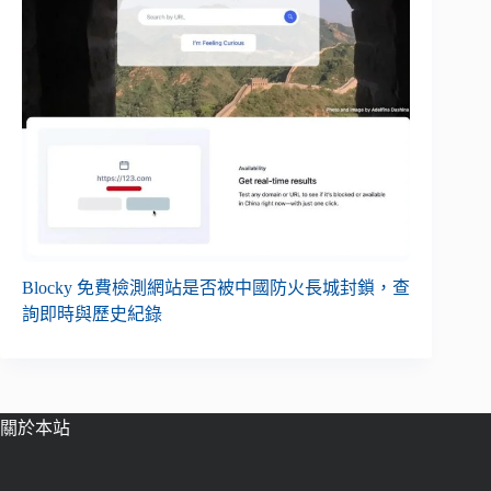
Blocky 免費檢測網站是否被中國防火長城封鎖，查
詢即時與歷史紀錄
關於本站