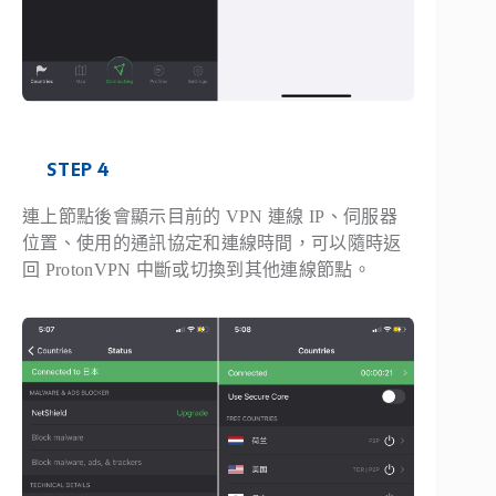
STEP 4
連上節點後會顯示目前的 VPN 連線 IP、伺服器
位置、使用的通訊協定和連線時間，可以隨時返
回 ProtonVPN 中斷或切換到其他連線節點。