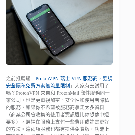
之前推薦過「
ProtonVPN 瑞士 VPN 服務商，強調
安全隱私免費方案無流量限制
」大家有去試用了
嗎？ProtonVPN 來自和 ProtonMail 郵件服務同一
家公司，也是更重視加密、安全性和使用者隱私
的服務，如果你不希望被服務商拿走太多資料
（商業公司會收集的使用者資訊遠比你想像中還
要多），選擇在服務上支付一些費用或許是更好
的方法。這兩項服務也都有提供免費版，功能上