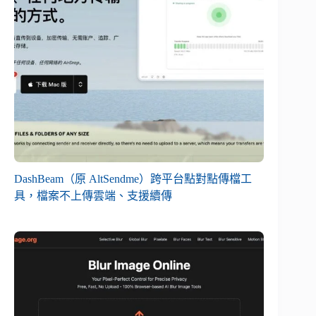
DashBeam（原 AltSendme）跨平台點對點傳檔工
具，檔案不上傳雲端、支援續傳