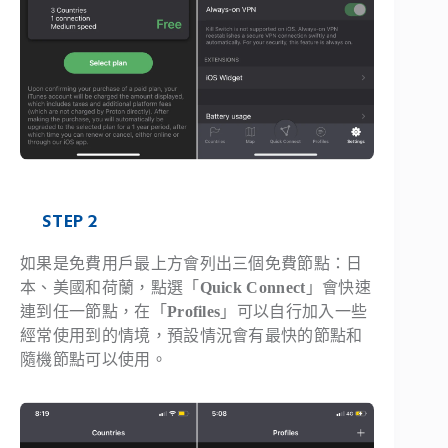
STEP 2
如果是免費用戶最上方會列出三個免費節點：日
本、美國和荷蘭，點選「
Quick Connect
」會快速
連到任一節點，在「
Profiles
」可以自行加入一些
經常使用到的情境，預設情況會有最快的節點和
隨機節點可以使用。