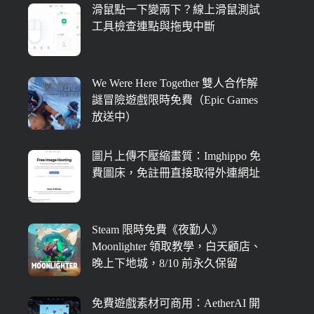
滑鼠點一下變兩下？線上滑鼠測試
工具檢查連點與拖曳中斷
We Were Here Together 雙人合作解
謎冒險遊戲限時免費（Epic Games
放送中）
圖片上傳不壓縮畫質：Imghippo 免
費圖床，免註冊直接取得外連網址
Steam 限時免費《夜勤人》
Moonlighter 領取教學，白天顧店、
晚上下地城，8/10 前永久保留
免費遊戲素材可商用：AetherAI 開