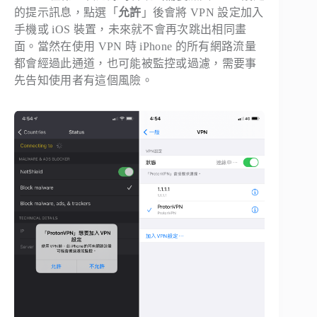
的提示訊息，點選「
允許
」後會將 VPN 設定加入
手機或 iOS 裝置，未來就不會再次跳出相同畫
面。當然在使用 VPN 時 iPhone 的所有網路流量
都會經過此通道，也可能被監控或過濾，需要事
先告知使用者有這個風險。