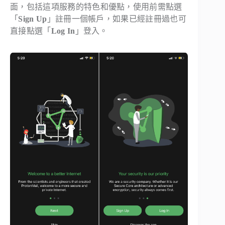
面，包括這項服務的特色和優點，使用前需點選
「
Sign Up
」註冊一個帳戶，如果已經註冊過也可
直接點選「
Log In
」登入。