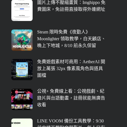
圖片上傳不壓縮畫質：Imghippo 免
費圖床，免註冊直接取得外連網址
Steam 限時免費《夜勤人》
Moonlighter 領取教學，白天顧店、
晚上下地城，8/10 前永久保留
免費遊戲素材可商用：AetherAI 開
放上萬張 32px 像素風角色與道具
圖檔
公視+ 免費線上看：公視戲劇、紀
錄片與台語動畫，註冊就能無廣告
收看
LINE VOOM 備份工具教學：9/30