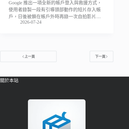
Google 推出一項全新的帳戶登入與救援方式，
使用者錄製一段有引導頭部動作的短片存入帳
戶，日後被鎖在帳戶外時再錄一次自拍影片…
2026-07-24
上一頁
下一頁
關於本站