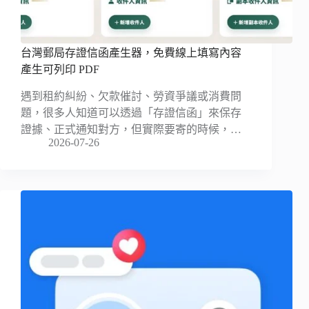
台灣郵局存證信函產生器，免費線上填寫內容
產生可列印 PDF
遇到租約糾紛、欠款催討、勞資爭議或消費問
題，很多人知道可以透過「存證信函」來保存
證據、正式通知對方，但實際要寄的時候，…
2026-07-26