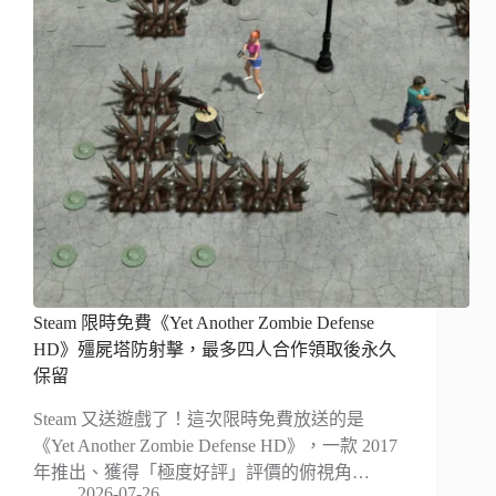
Steam 限時免費《Yet Another Zombie Defense
HD》殭屍塔防射擊，最多四人合作領取後永久
保留
Steam 又送遊戲了！這次限時免費放送的是
《Yet Another Zombie Defense HD》，一款 2017
年推出、獲得「極度好評」評價的俯視角…
2026-07-26