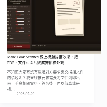
Make Look Scanned 線上模擬掃描效果，把
PDF、文件和圖片變成掃描檔外觀
不知道大家有沒有遇過對方要求繳交掃描文件
的情境呢？我曾經被要求需要將文件列印出
來，手寫相關資料、簽名後，再以傳真或是
掃…
2026-07-29