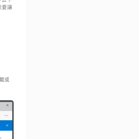
實只要讓
載或