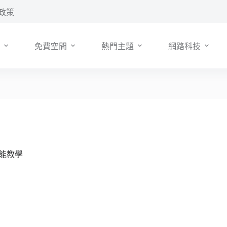
政策
免費空間
熱門主題
網路科技
充功能教學