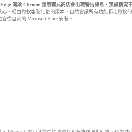
 Edge 開啟 Chrome 應用程式商店會出現警告訊息，預設情況
Chromium 核心、經由微軟客製化後的版本，自然會讓所有功能都走微軟
家的 Microsoft Store 安裝。
入 Microsoft 帳戶就能快速將資料和紀錄都同步回來，也能減