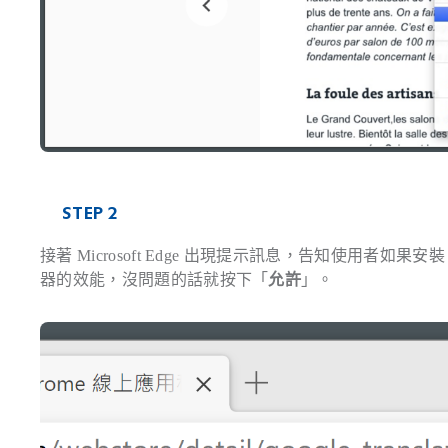
STEP 2
接著 Microsoft Edge 出現提示訊息，告知使用者如果安
器的效能，沒問題的話就按下「
允許
」。