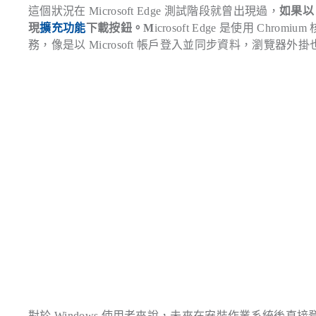
這個狀況在 Microsoft Edge 測試階段就曾出現過，
如果以
現
擴充功能
下載按鈕。M
icrosoft Edge 是使用 
務，像是以 Microsoft 帳戶登入並同步資料，瀏覽器外掛也會從自
對於 Windows 使用者來說，未來在安裝作業系統後直接登