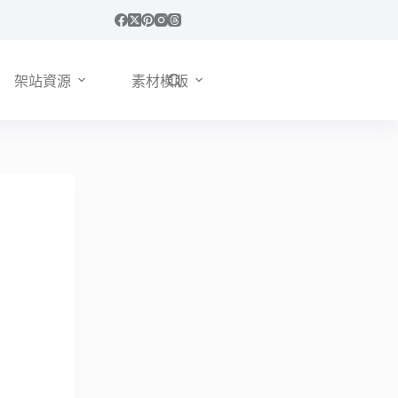
架站資源
素材模版