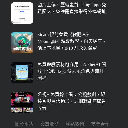
圖片上傳不壓縮畫質：Imghippo 免
費圖床，免註冊直接取得外連網址
Steam 限時免費《夜勤人》
Moonlighter 領取教學，白天顧店、
晚上下地城，8/10 前永久保留
免費遊戲素材可商用：AetherAI 開
放上萬張 32px 像素風角色與道具
圖檔
公視+ 免費線上看：公視戲劇、紀
錄片與台語動畫，註冊就能無廣告
收看
關於本站
文章彙整
聯絡我們
商業合作