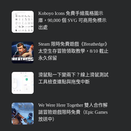
Koboyo Icons 免費手繪風格圖示
庫，90,000 個 SVG 可商用免標示
出處
Steam 限時免費遊戲《Breathedge》
太空生存冒險領取教學，8/10 截止
永久保留
滑鼠點一下變兩下？線上滑鼠測試
工具檢查連點與拖曳中斷
We Were Here Together 雙人合作解
謎冒險遊戲限時免費（Epic Games
放送中）