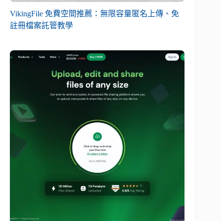
VikingFile 免費空間推薦：無限容量匿名上傳、免
註冊檔案託管教學