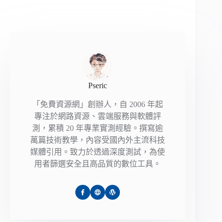
Pseric
「免費資源網」創辦人，自 2006 年起
專注於網路資源、雲端服務與軟體評
測，累積 20 年專業實測經驗。撰寫逾
萬篇技術教學，內容受國內外主流科技
媒體引用。致力於透過深度測試，為使
用者篩選安全且高品質的數位工具。