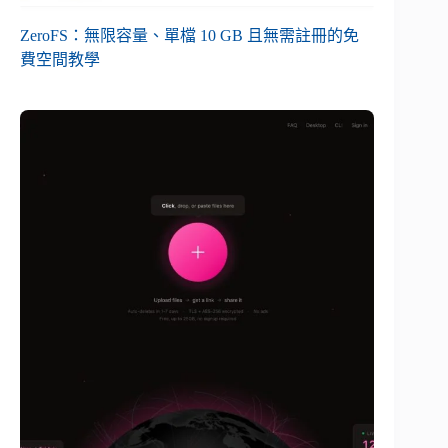
ZeroFS：無限容量、單檔 10 GB 且無需註冊的免
費空間教學