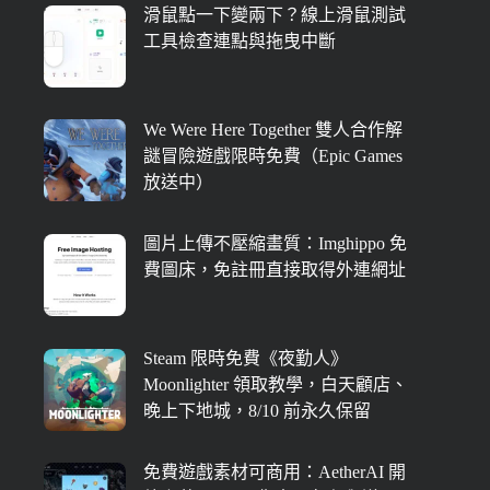
滑鼠點一下變兩下？線上滑鼠測試
工具檢查連點與拖曳中斷
We Were Here Together 雙人合作解
謎冒險遊戲限時免費（Epic Games
放送中）
圖片上傳不壓縮畫質：Imghippo 免
費圖床，免註冊直接取得外連網址
Steam 限時免費《夜勤人》
Moonlighter 領取教學，白天顧店、
晚上下地城，8/10 前永久保留
免費遊戲素材可商用：AetherAI 開