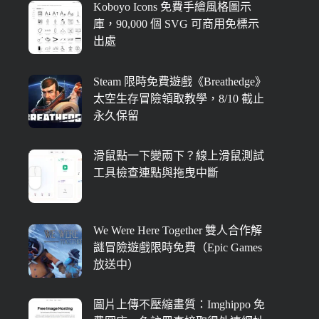
Koboyo Icons 免費手繪風格圖示
庫，90,000 個 SVG 可商用免標示
出處
Steam 限時免費遊戲《Breathedge》
太空生存冒險領取教學，8/10 截止
永久保留
滑鼠點一下變兩下？線上滑鼠測試
工具檢查連點與拖曳中斷
We Were Here Together 雙人合作解
謎冒險遊戲限時免費（Epic Games
放送中）
圖片上傳不壓縮畫質：Imghippo 免