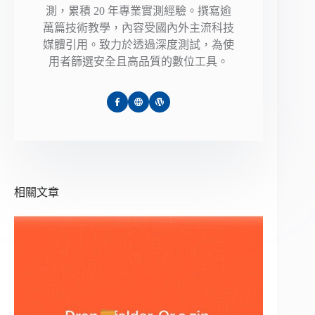
測，累積 20 年專業實測經驗。撰寫逾
萬篇技術教學，內容受國內外主流科技
媒體引用。致力於透過深度測試，為使
用者篩選安全且高品質的數位工具。
相關文章