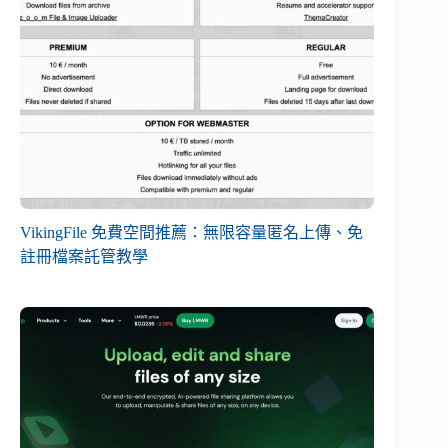
VikingFile 免費空間推薦：無限容量匿名上傳、免
註冊檔案託管教學