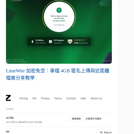
LimeWire 加密免空：單檔 4GB 匿名上傳與近距離
檔案分享教學