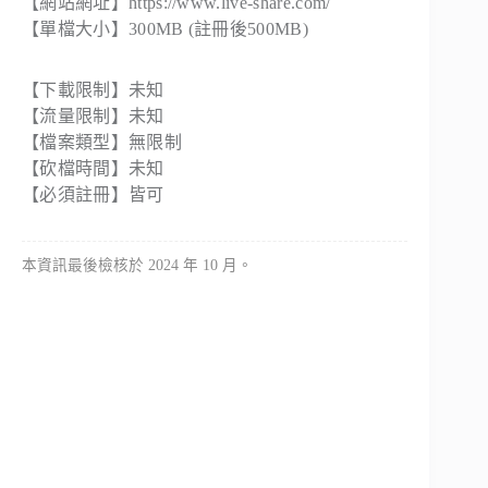
【網站網址】
https://www.live-share.com/
【單檔大小】300MB (註冊後500MB)
【下載限制】未知
【流量限制】未知
【檔案類型】無限制
【砍檔時間】未知
【必須註冊】皆可
本資訊最後檢核於 2024 年 10 月。