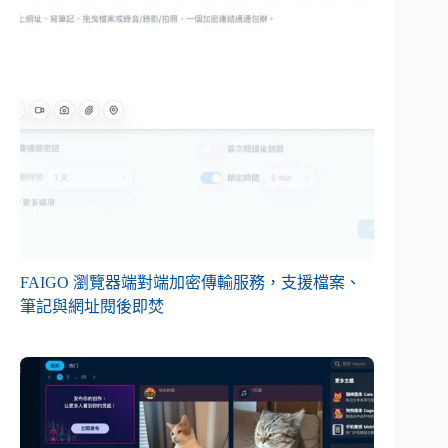
FAIGO 瀏覽器端對端加密傳輸服務，支援檔案、
筆記與網址閱後即焚