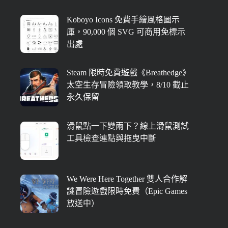
Koboyo Icons 免費手繪風格圖示
庫，90,000 個 SVG 可商用免標示
出處
Steam 限時免費遊戲《Breathedge》
太空生存冒險領取教學，8/10 截止
永久保留
滑鼠點一下變兩下？線上滑鼠測試
工具檢查連點與拖曳中斷
We Were Here Together 雙人合作解
謎冒險遊戲限時免費（Epic Games
放送中）