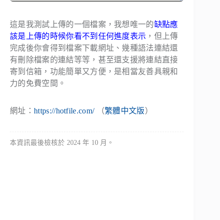
這是我測試上傳的一個檔案，我想唯一的
缺點應
該是上傳的時候你看不到任何進度表示
，但上傳
完成後你會得到檔案下載網址、幾種語法連結還
有刪除檔案的連結等等，甚至還支援將連結直接
寄到信箱，功能簡單又方便，是相當友善具親和
力的免費空間。
網址：
https://hotfile.com/
（
繁體中文版
）
本資訊最後檢核於 2024 年 10 月。