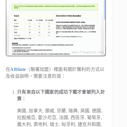
在
Affiliate
（聯署加盟）裡面有關於獲利的方式以
及收益說明，需要注意的是：
只有來自以下國家的成功下載才會被列入計
算：
美國, 加拿大, 挪威, 芬蘭, 瑞典, 英國, 德國,
拉脫維亞, 愛沙尼亞, 法國, 西班牙, 葡萄牙,
義大利, 奧地利, 瑞士, 匈牙利, 捷克共和國,