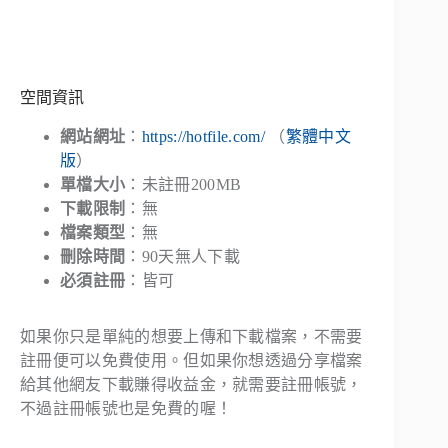
空間資訊
網站網址
：
https://hotfile.com/
（
繁體中文
版
）
單檔大小
：未註冊200MB
下載限制
：無
檔案類型
：無
刪除時間
：90天無人下載
必須註冊
：皆可
如果你只是單純的想要上傳和下載檔案，不需要
註冊便可以免費使用。但如果你想透過分享檔案
給其他網友下載賺得收益金，就需要註冊帳號，
不過註冊帳號也是免費的喔！