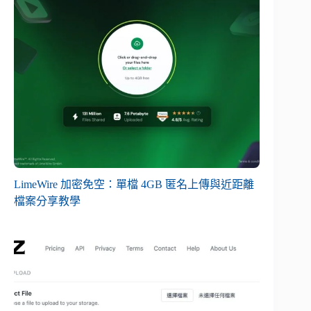
LimeWire 加密免空：單檔 4GB 匿名上傳與近距離
檔案分享教學