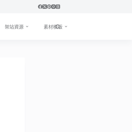
架站資源
素材模版