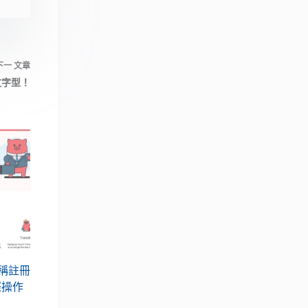
下一
文章
英文字型！
名稱註冊
際操作