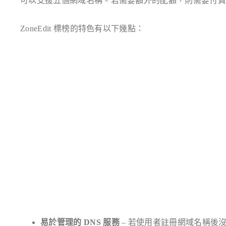
可以支援五個網域名稱。若需要額外的配額，則需要付
ZoneEdit 標榜的特色有以下幾點：
易於管理的 DNS 服務
– 若使用者註冊網域名稱後沒有