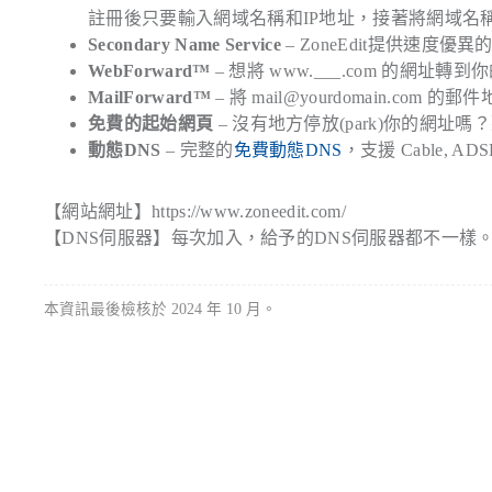
註冊後只要輸入網域名稱和IP地址，接著將網域名稱的D
Secondary Name Service
– ZoneEdit提供速度
WebForward™
– 想將 www.___.com 的網址轉
MailForward™
– 將 mail@yourdomain.com 
免費的起始網頁
– 沒有地方停放(park)你的網址嗎？那
動態DNS
– 完整的
免費動態DNS
，支援 Cable,
【網站網址】https://www.zoneedit.com/
【DNS伺服器】每次加入，給予的DNS伺服器都不一樣
本資訊最後檢核於 2024 年 10 月。