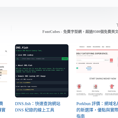
FontCubes - 免費字型網，超過9500個免費
免費
DNS.fish：快速查詢網站
Porkbun 評價：網域
轉實
DNS 紀錄的線上工具
的新選擇，優點與實
指南