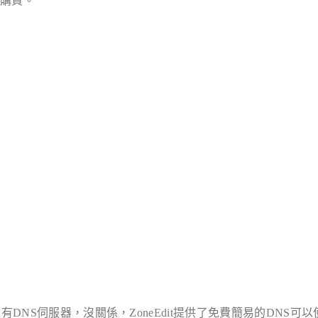
費購買。
DNS伺服器，沒關係，ZoneEdit提供了免費簡易的DNS可