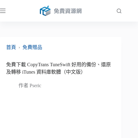
跳
至
主
要
內
容
首頁
›
免費贈品
免費下載 CopyTrans TuneSwift 好用的備份、還原
及轉移 iTunes 資料庫軟體（中文版）
作者
Pseric