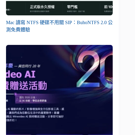
Mac 讀寫 NTFS 硬碟不用關 SIP：BuhoNTFS 2.0 公
測免費體驗