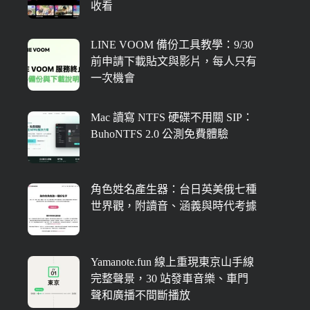
收看
LINE VOOM 備份工具教學：9/30
前申請下載貼文與影片，每人只有
一次機會
Mac 讀寫 NTFS 硬碟不用關 SIP：
BuhoNTFS 2.0 公測免費體驗
角色姓名產生器：台日英美俄七種
世界觀，附讀音、涵義與時代考據
Yamanote.fun 線上重現東京山手線
完整聲景，30 站發車音樂、車門
聲和廣播不間斷播放