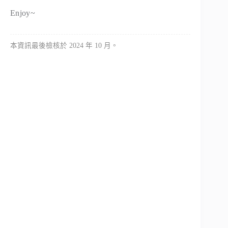
Enjoy~
本資訊最後檢核於 2024 年 10 月。