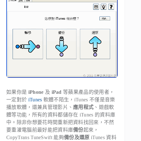
如果你是
iPhone
及
iPad
等蘋果產品的使用者，
一定對於
iTunes
軟體不陌生，iTunes 不僅是音樂
播放軟體，還兼具管理影片、
應用程式
、遊戲軟
體等功能，所有的資料都儲存在 iTunes 的資料庫
中。除非你想要花時間重新把資料找回來，不然
要重灌電腦前最好能把資料庫
備份
起來，
CopyTrans TuneSwift 能夠
備份及還原
iTunes 資料