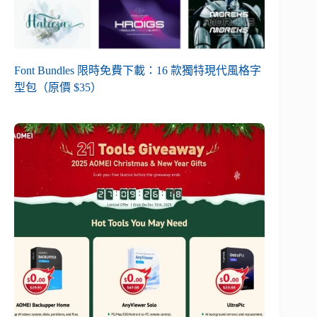
Font Bundles 限時免費下載：16 款獨特現代風格字
型包（原價 $35）