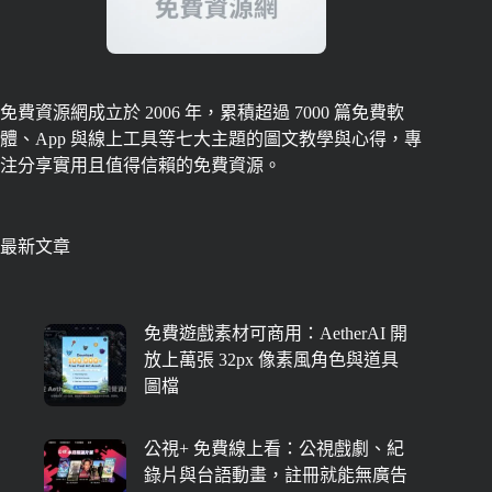
免費資源網成立於 2006 年，累積超過 7000 篇免費軟
體、App 與線上工具等七大主題的圖文教學與心得，專
注分享實用且值得信賴的免費資源。
最新文章
免費遊戲素材可商用：AetherAI 開
放上萬張 32px 像素風角色與道具
圖檔
公視+ 免費線上看：公視戲劇、紀
錄片與台語動畫，註冊就能無廣告