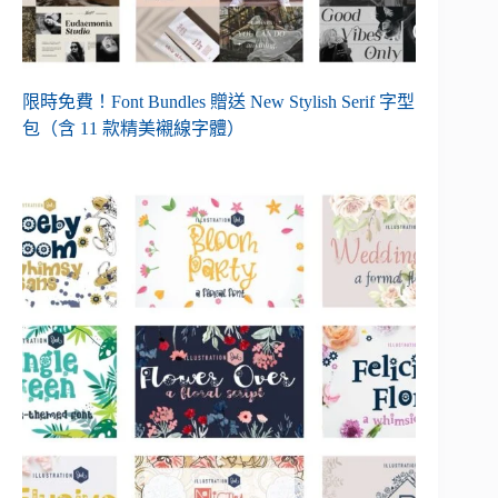
限時免費！Font Bundles 贈送 New Stylish Serif 字型
包（含 11 款精美襯線字體）