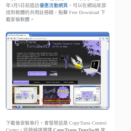
年3月5日前造訪
優惠活動網頁
，可以在網站底部
找到軟體的共用註冊碼，點擊 Free Download 下
載安裝軟體。
下載後安裝執行，會發現這是 CopyTrans Control
Center，這時候請選擇
CopyTrans TuneSwift
來