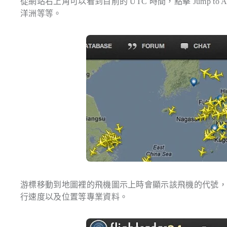
從網站右上角可以看到目前的 UTC 時間，點擊 Jump 
洋洲等等。
游標移動到地圖裡的飛機圖示上時會顯示該飛機的代號
行速度以及位置等專業資料。