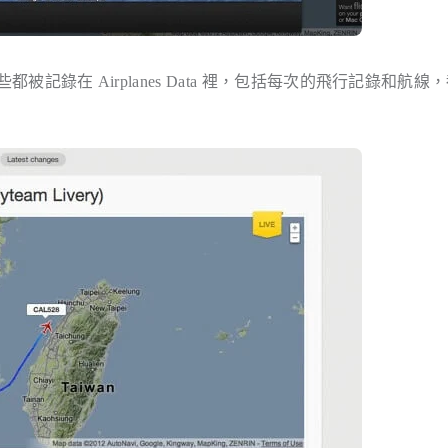
些都被記錄在 Airplanes Data 裡，包括每次的飛行記錄和航線