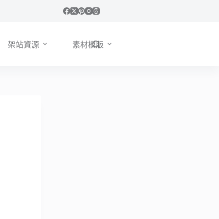
架站資源
素材模版