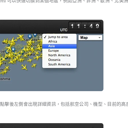
to Area 可以快速切換到某個地區，例如亞洲、非洲、歐洲、北美
，點擊後左側會出現詳細資訊，包括航空公司、機型、目前的高