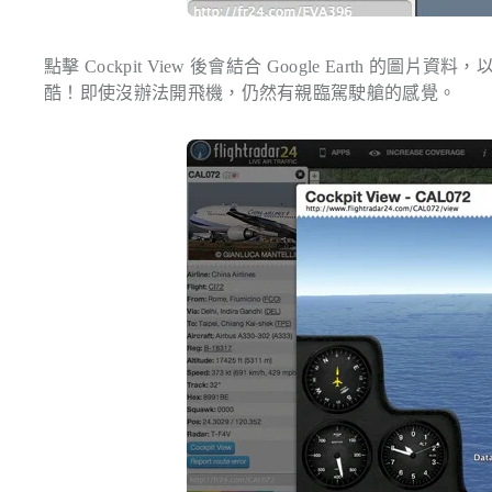
點擊 Cockpit View 後會結合 Google Earth 的圖
酷！即使沒辦法開飛機，仍然有親臨駕駛艙的感覺。