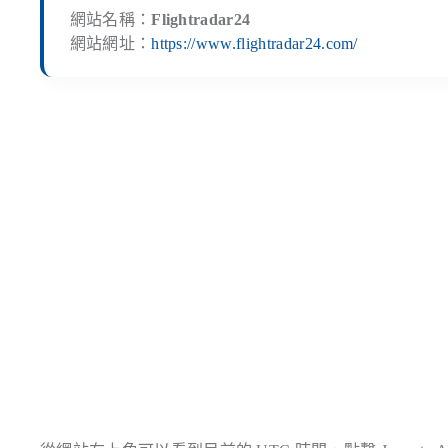
網站名稱：
Flightradar24
網站網址：
https://www.flightradar24.com/