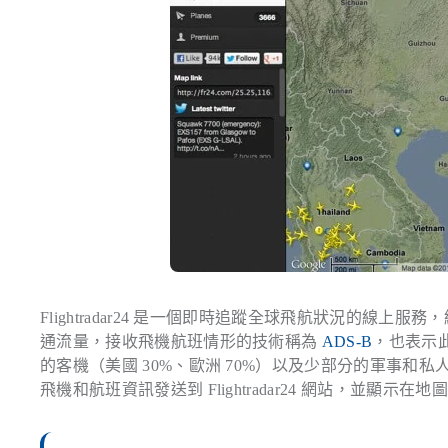
Flightradar24 是一個即時追蹤全球飛航狀況的線上服務，結合
通流量，接收飛機航班情形的技術稱為
ADS-B
，也表示此
的客機（美國 30%、歐洲 70%）以及少部分的軍事和私人
飛機和航班資訊發送到 Flightradar24 網站，並