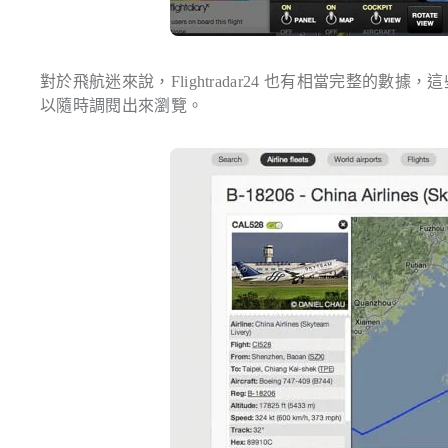
對於飛航迷來說，Flightradar24 也有相當完整的數據，這
以隨時調閱出來瀏覽。