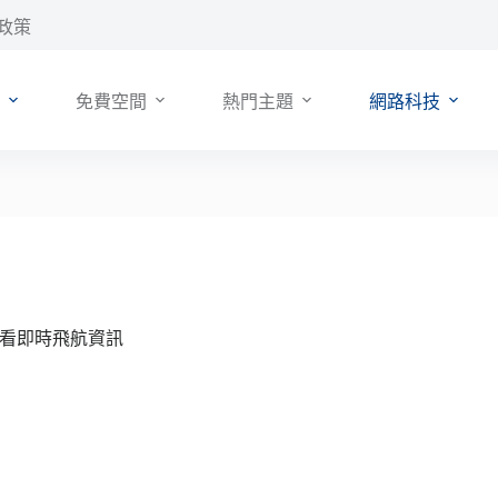
政策
免費空間
熱門主題
網路科技
狀況，查看即時飛航資訊