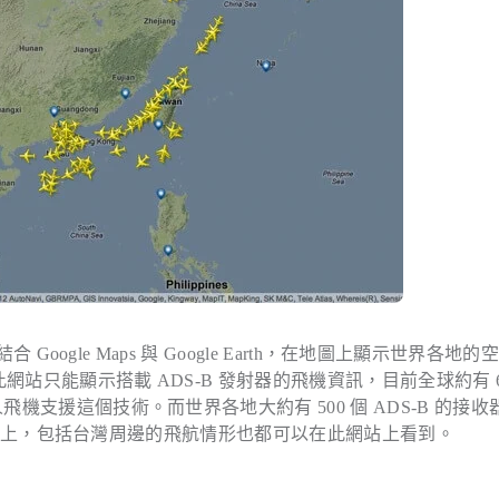
 Google Maps 與 Google Earth，在地圖上顯示世界各地的
網站只能顯示搭載 ADS-B 發射器的飛機資訊，目前全球約有 6
飛機支援這個技術。而世界各地大約有 500 個 ADS-B 的接收
顯示在地圖上，包括台灣周邊的飛航情形也都可以在此網站上看到。