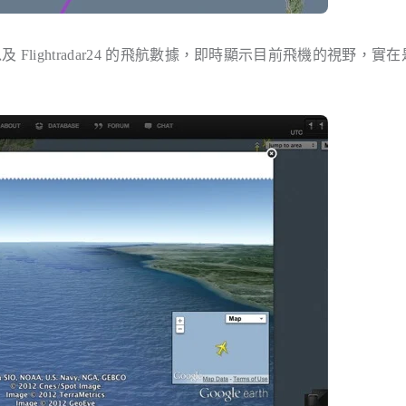
片資料，以及 Flightradar24 的飛航數據，即時顯示目前飛機的視野，實