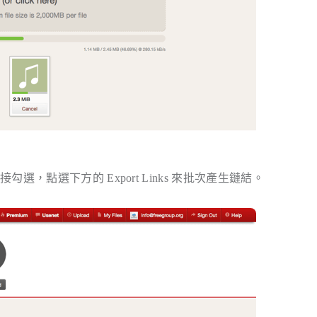
直接勾選，點選下方的
Export Links
來批次產生鏈結。