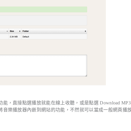
樂播放功能，直接點選播放就能在線上收聽，或是點選 Download MP3
y 沒有開放將音樂播放器內嵌到網站的功能，不然就可以當成一般網頁播