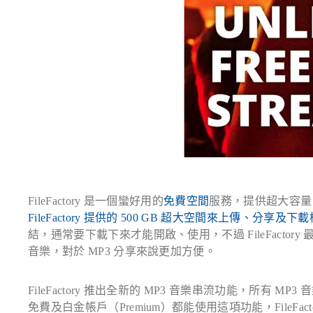
FileFactory 是一個蠻好用的
免費空間
服務，提供超大容量
FileFactory 提供的 500 GB 超大空間來上傳、分享及下
結，通常要下載下來才能開啟、使用，不過 FileFact
音樂，對於 MP3 分享來說更加方便。
FileFactory 推出全新的 MP3 音樂串流功能，所有 MP
免費及白金帳戶（Premium）都能使用這項功能，FileF