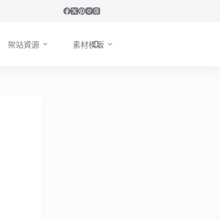
架站資源
素材模版