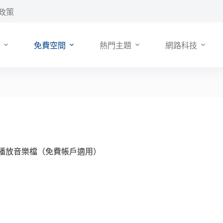
政策
免費空間
熱門主題
網路科技
上直接播放音樂檔（免費帳戶適用）