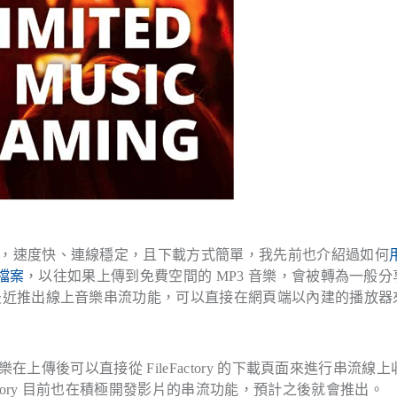
，速度快、連線穩定，且下載方式簡單，我先前也介紹過如何
載檔案
，以往如果上傳到免費空間的 MP3 音樂，會被轉為一般分
ory 最近推出線上音樂串流功能，可以直接在網頁端以內建的播放器
3 音樂在上傳後可以直接從 FileFactory 的下載頁面來進行串流線
actory 目前也在積極開發影片的串流功能，預計之後就會推出。