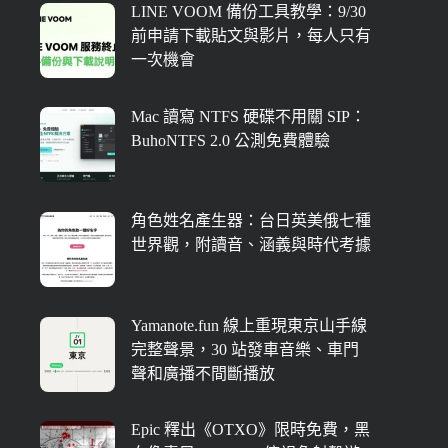
LINE VOOM 備份工具教學：9/30
前申請下載貼文與影片，每人只有
一次機會
Mac 讀寫 NTFS 硬碟不用關 SIP：
BuhoNTFS 2.0 公測免費體驗
角色姓名產生器：台日英美俄七種
世界觀，附讀音、涵義與時代考據
Yamanote.fun 線上重現東京山手線
完整聲景，30 站發車音樂、車門
聲和廣播不間斷播放
Epic 釋出《OTXO》限時免費，黑