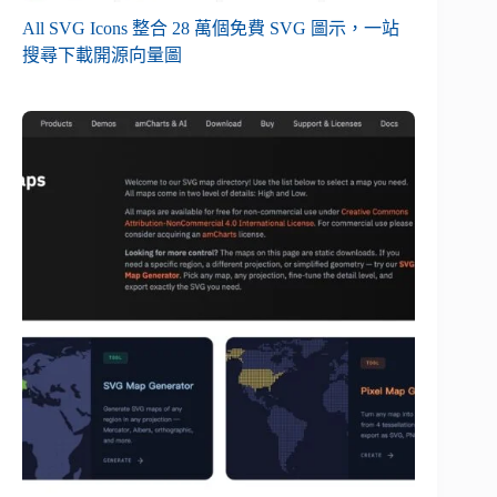
All SVG Icons 整合 28 萬個免費 SVG 圖示，一站
搜尋下載開源向量圖