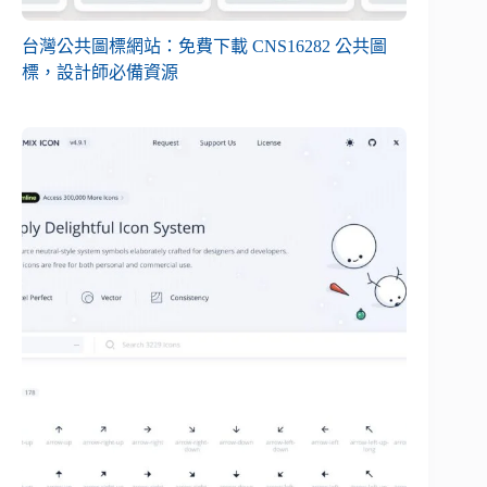
台灣公共圖標網站：免費下載 CNS16282 公共圖
標，設計師必備資源