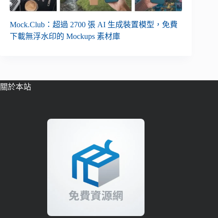
Mock.Club：超過 2700 張 AI 生成裝置模型，免費
下載無浮水印的 Mockups 素材庫
關於本站