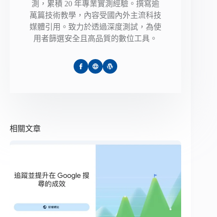
測，累積 20 年專業實測經驗。撰寫逾
萬篇技術教學，內容受國內外主流科技
媒體引用。致力於透過深度測試，為使
用者篩選安全且高品質的數位工具。
相關文章