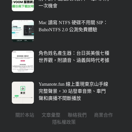
一次機會
Mac 讀寫 NTFS 硬碟不用關 SIP：
BuhoNTFS 2.0 公測免費體驗
角色姓名產生器：台日英美俄七種
世界觀，附讀音、涵義與時代考據
Yamanote.fun 線上重現東京山手線
完整聲景，30 站發車音樂、車門
聲和廣播不間斷播放
關於本站
文章彙整
聯絡我們
商業合作
隱私權政策