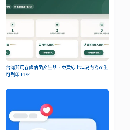
台灣郵局存證信函產生器，免費線上填寫內容產生
可列印 PDF