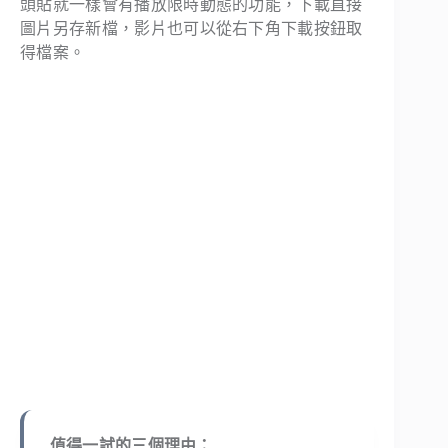
頭貼就一樣會有播放限時動態的功能，下載直接
圖片另存新檔，影片也可以從右下角下載按鈕取
得檔案。
值得一試的三個理由：