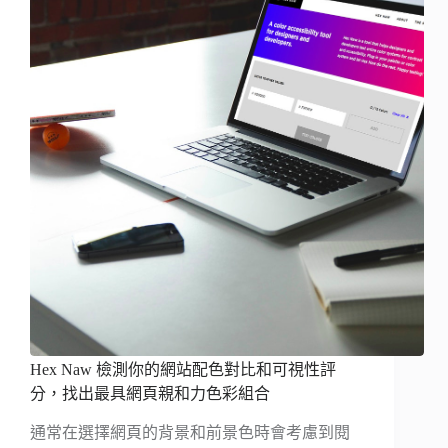
Hex Naw 檢測你的網站配色對比和可視性評
分，找出最具網頁親和力色彩組合
通常在選擇網頁的背景和前景色時會考慮到閱