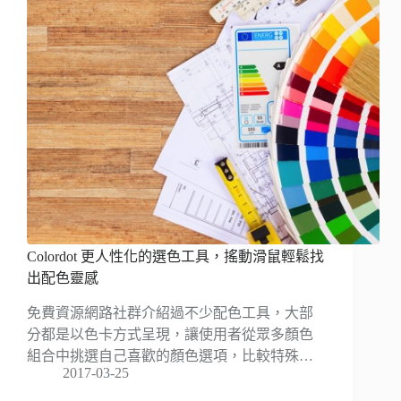
Colordot 更人性化的選色工具，搖動滑鼠輕鬆找
出配色靈感
免費資源網路社群介紹過不少配色工具，大部
分都是以色卡方式呈現，讓使用者從眾多顏色
組合中挑選自己喜歡的顏色選項，比較特殊…
2017-03-25