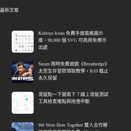
最新文章
Koboyo Icons 免費手繪風格圖示
庫，90,000 個 SVG 可商用免標示
出處
Steam 限時免費遊戲《Breathedge》
太空生存冒險領取教學，8/10 截止
永久保留
滑鼠點一下變兩下？線上滑鼠測試
工具檢查連點與拖曳中斷
We Were Here Together 雙人合作解