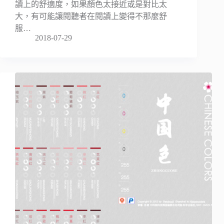
讀上的舒適度，如果顏色太接近或是對比太
大，有可能讓閱聽者在閱讀上變得不那麼舒
服…
2018-07-29