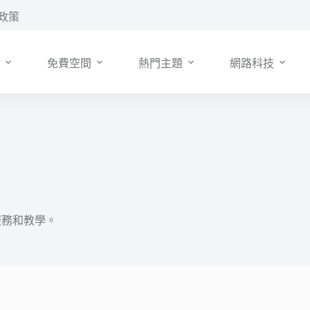
政策
免費空間
熱門主題
網路科技
網路服務和教學。