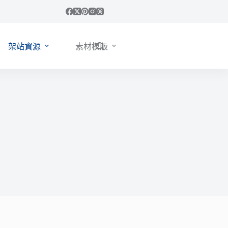
架站資源
素材模版