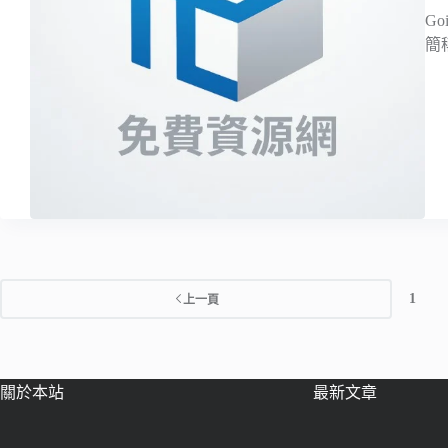
Go
簡
1
上一頁
關於本站
最新文章