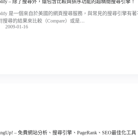
riplify – 除了搜尋外，還包含比較與排序功能的超精簡搜尋引擎！
riplify 是一個來自於美國的網頁搜尋服務，與常見的搜尋引擎
對搜尋的結果來比較（Compare）或是…
2009-01-16
oingUp! – 免費網站分析、搜尋引擎、PageRank、SEO最佳化工具