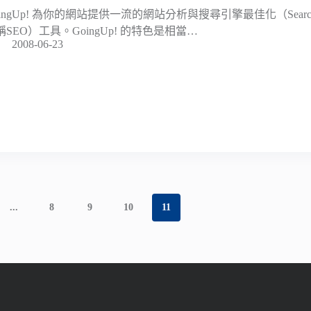
ingUp! 為你的網站提供一流的網站分析與搜尋引擎最佳化（Search Engin
稱SEO）工具。GoingUp! 的特色是相當…
2008-06-23
...
8
9
10
11