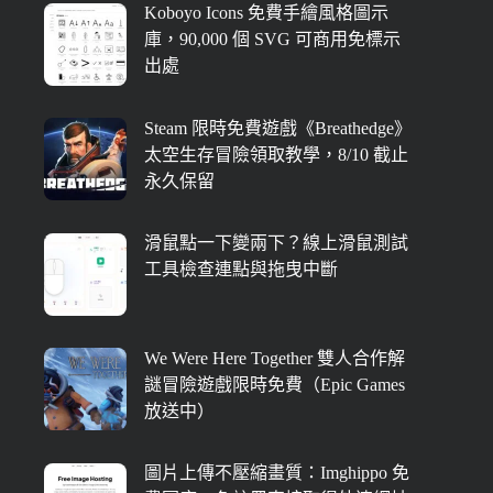
Koboyo Icons 免費手繪風格圖示
庫，90,000 個 SVG 可商用免標示
出處
Steam 限時免費遊戲《Breathedge》
太空生存冒險領取教學，8/10 截止
永久保留
滑鼠點一下變兩下？線上滑鼠測試
工具檢查連點與拖曳中斷
We Were Here Together 雙人合作解
謎冒險遊戲限時免費（Epic Games
放送中）
圖片上傳不壓縮畫質：Imghippo 免