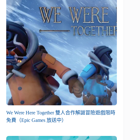
We Were Here Together 雙人合作解謎冒險遊戲限時
免費（Epic Games 放送中）