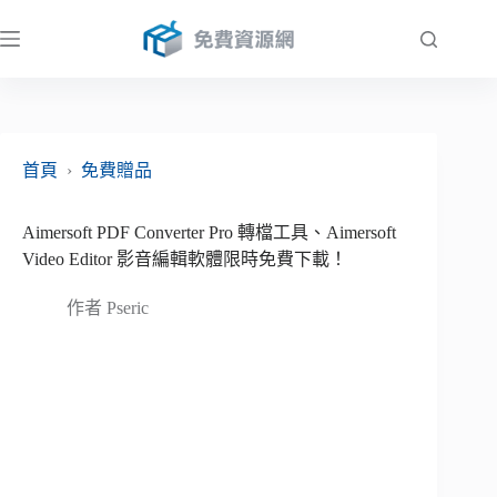
跳
至
主
要
內
容
首頁
›
免費贈品
Aimersoft PDF Converter Pro 轉檔工具、Aimersoft
Video Editor 影音編輯軟體限時免費下載！
作者
Pseric