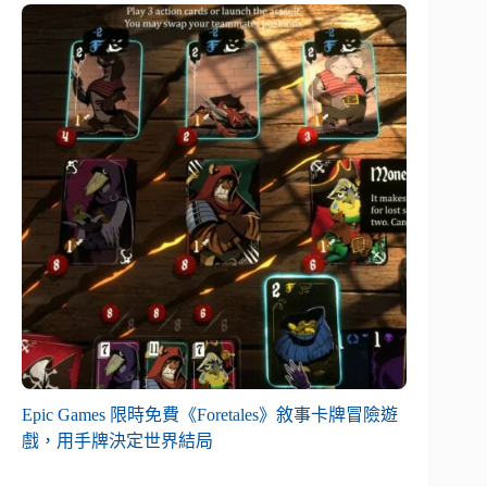
Epic Games 限時免費《Foretales》敘事卡牌冒險遊
戲，用手牌決定世界結局