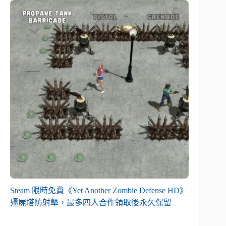
Steam 限時免費《Yet Another Zombie Defense HD》
殭屍塔防射擊，最多四人合作領取後永久保留