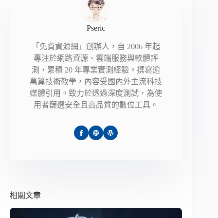
Pseric
「免費資源網」創辦人，自 2006 年起
專注於網路資源、雲端服務與軟體評
測，累積 20 年專業實測經驗。撰寫逾
萬篇技術教學，內容受國內外主流科技
媒體引用。致力於透過深度測試，為使
用者篩選安全且高品質的數位工具。
相關文章