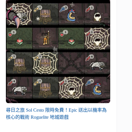
尋日之旅 Sol Cesto 限時免費！Epic 送出以機率為
核心的戰術 Roguelite 地城遊戲