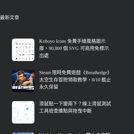
最新文章
Koboyo Icons 免費手繪風格圖示
庫，90,000 個 SVG 可商用免標示
出處
Steam 限時免費遊戲《Breathedge》
太空生存冒險領取教學，8/10 截止
永久保留
滑鼠點一下變兩下？線上滑鼠測試
工具檢查連點與拖曳中斷