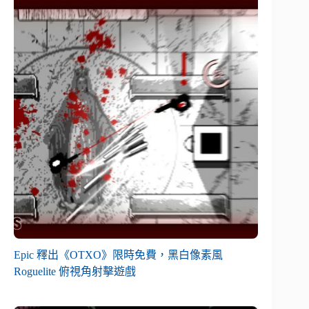
Epic 釋出《OTXO》限時免費，黑白像素風
Roguelite 俯視角射擊遊戲