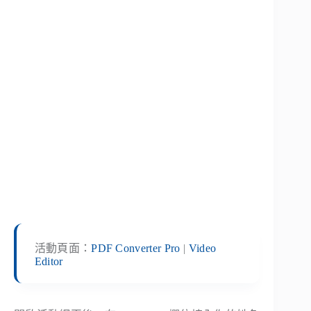
活動頁面：
PDF Converter Pro
|
Video
Editor