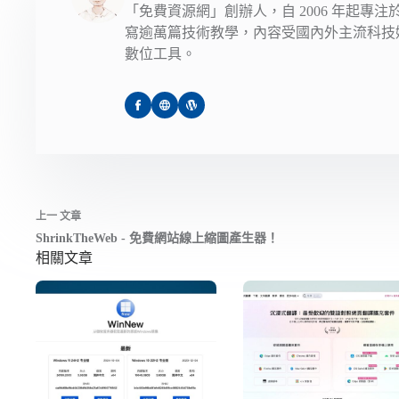
「免費資源網」創辦人，自 2006 年起專
寫逾萬篇技術教學，內容受國內外主流科技
數位工具。
上一
文章
ShrinkTheWeb - 免費網站線上縮圖產生器！
相關文章