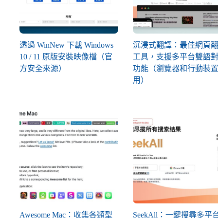
透過 WinNew 下載 Windows
沉浸式翻譯：最佳網頁
10 / 11 原版安裝映像檔（官
工具，支援多平台雙語
方安全來源）
功能（瀏覽器和行動裝
用）
Awesome Mac：收集各類型
SeekAll：一鍵搜尋多平