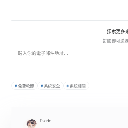
探索更多來
訂閱即可透
輸入你的電子郵件地址…
#
免費軟體
#
系統安全
#
系統相關
Pseric