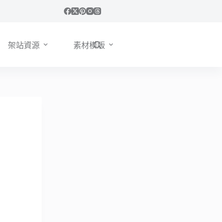
架站資源
素材模版