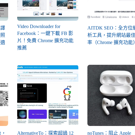
Video Downloader for
翻譯
AITDK SEO：全方
Facebook：一鍵下載 FB 影
對照
析工具，提升網站最
片！免費 Chrome 擴充功能
置適
率（Chrome 擴充功能
推薦
台，
AlternativeTo：探索超過 12
noTunes：阻止 Apple